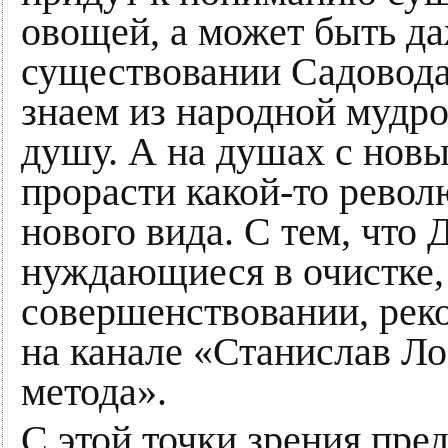
овощей, а может быть да
существовании Садовода 
знаем из народной мудр
душу. А на душах с нов
прорасти какой-то рево
нового вида. С тем, чт
нуждающиеся в очистке,
совершенствовании, рек
на канале «Станислав Л
метода».
С этой точки зрения пре