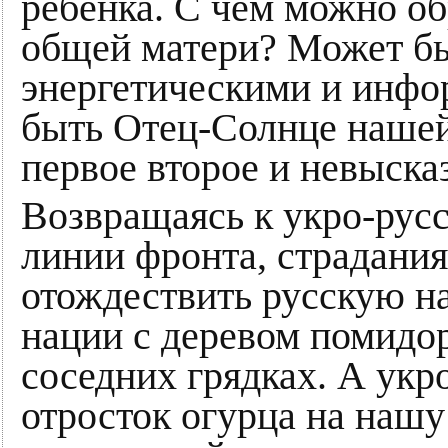
ребёнка. С чем можно об
общей матери? Может быт
энергетическими и инф
быть Отец-Солнце нашей
первое второе и невыска
Возвращаясь к укро-рус
линии фронта, страдания
отождествить русскую н
нации с деревом помидор
соседних грядках. А укр
отросток огурца на нашу