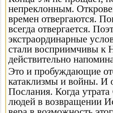
непреклонным. Откровен
времен отвергаются. П
всегда отвергается. По
экстраординарные услов
стали восприимчивы к Н
действительно напомина
Это и пробуждающие от
катаклизмы и войны. И
Послания. Когда утрата
людей в возвращении И
вера в возможность этог