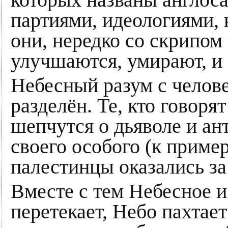
которых названы англос
партиями, идеологиями, 
они, нередко со скрипом
улучшаются, умирают, и
Небесный разум с челове
разделён. Те, кто говоря
шепчутся о дьяволе и ант
своего особого (к приме
палестинцы оказались за
Вместе с тем Небесное и
перетекает, Небо пахтает