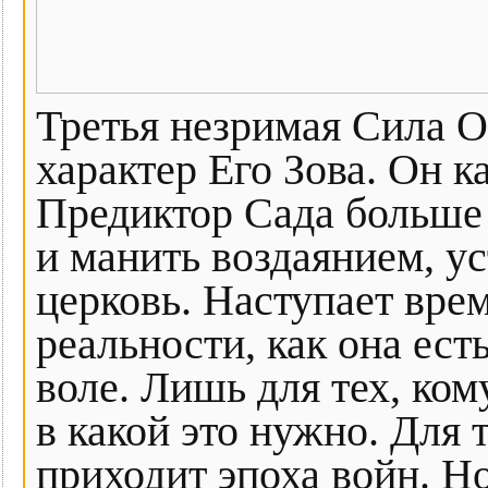
Третья незримая Сила О
характер Его Зова. Он к
Предиктор Сада больше 
и манить воздаянием, у
церковь. Наступает вре
реальности, как она ес
воле. Лишь для тех, ком
в какой это нужно. Для 
приходит эпоха войн. Но