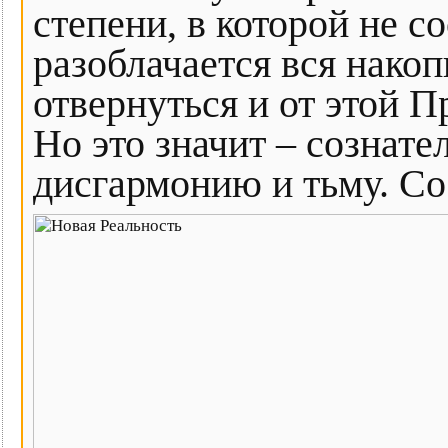
степени, в которой не со
разоблачается вся нак
отвернуться и от этой П
Но это значит – сознате
дисгармонию и тьму. С