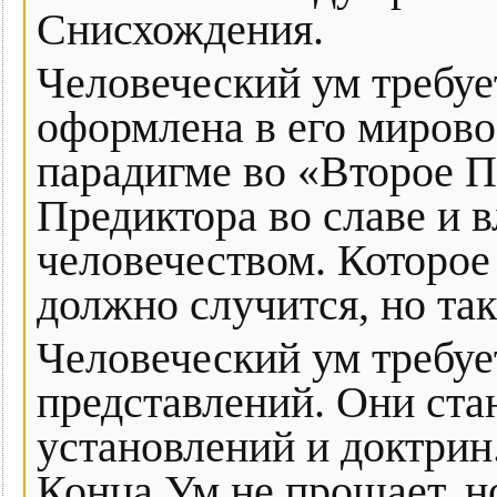
Снисхождения.
Человеческий ум требуе
оформлена в его мирово
парадигме во «Второе П
Предиктора во славе и 
человечеством. Которое 
должно случится, но та
Человеческий ум требуе
представлений. Они ста
установлений и доктрин
Конца Ум не прощает, н