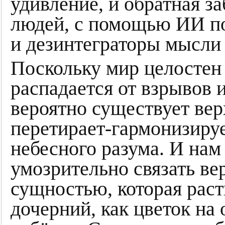
удивление, и обратная з
людей, с помощью ИИ по
и дезинтеграторы мысли 
Поскольку мир целостен 
распадается от взрывов 
вероятно существует вер
перетирает-гармонизируе
небесного разума. И нам
умозрительно связать ве
сущностью, которая раст
дочерний, как цветок на 