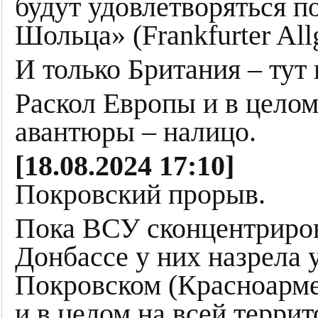
будут удовлетворяться 
Шольца» (Frankfurter All
И только Британия – тут 
Раскол Европы и в целом
авантюры – налицо.
[18.08.2024 17:10]
Покровский прорыв.
Пока ВСУ сконцентриров
Донбассе у них назрела 
Покровском (Красноарме
и в целом на всей терри