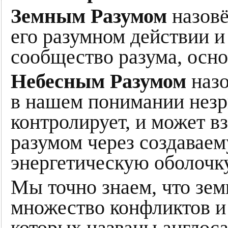
Земным Разумом
назовё
его разумном действии и
сообщество разума, осно
Небесным Разумом
назо
в нашем понимании незри
контролирует, и может в
разумом через создавае
энергетическую оболочку
Мы точно знаем, что зем
множество конфликтов и