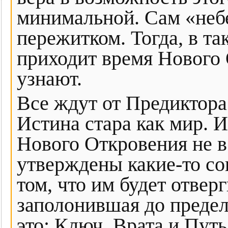
минимальной. Сам «неб
пережитком. Тогда, в та
приходит время Нового 
узнают.
Все ждут от Предиктора
Истина стара как мир. 
Нового Откровения не в
утверждены какие-то со
том, что им будет отвер
заполонившая до преде
это: Ключ, Врата и Путь