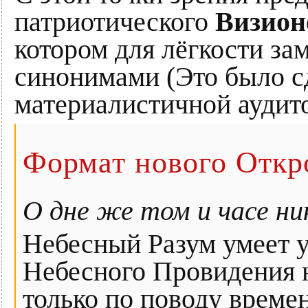
патриотического
Визион
котором для лёгкости з
синонимами (Это было с
материалистичной аудито
Формат нового Откр
О дне же том и часе ни
Небесный Разум умеет 
Небесного Провидения н
только по поводу времен