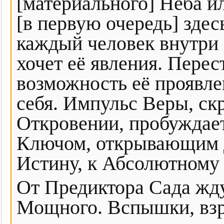
[материального] Неба ил
[в первую очередь] здес
каждый человек внутри 
хочет её явления. Перес
возможность её проявлен
себя. Импульс Веры, с
Откровении, пробуждает
Ключом, открывающим д
Истину, к Абсолютному
От Предиктора Сада жду
Мощного. Вспышки, взры