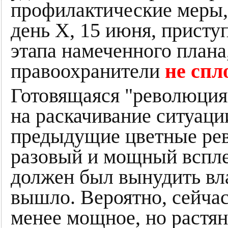
профилактические меры,
день Х, 15 июня, присту
этапа намеченного плана,
правоохранители
не спл
Готовящаяся "революция"
на раскачивание ситуаци
предыдущие цветные ре
разовый и мощный вспле
должен был вынудить вла
вышло. Вероятно, сейчас
менее мощное, но растян