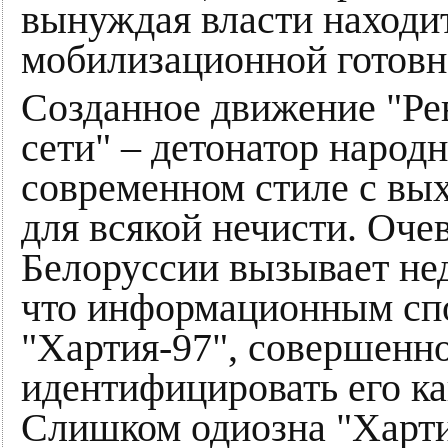
вынуждая власти находи
мобилизационной готовн
Созданное движение "Ре
сети" – детонатор народн
современном стиле с вы
для всякой нечисти. Очев
Белоруссии вызывает нед
что информационным спо
"Хартия-97", совершенно
идентифицировать его к
Слишком одиозна "Харти