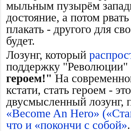
мыльным пузырём запад
достояние, а потом рвать
плакать - другого для св
будет.
Лозунг, который
распрос
поддержку "Революции"
героем!"
На современно
кстати, стать героем - эт
двусмысленный лозунг, 
«Become An Hero» («Стан
что и «покончи с собой»
.