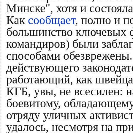
Минске", хотя и состоял
Как
сообщает
, полно и 
большинство ключевых ф
командиров) были забла
способами обезврежены. 
действующего законодате
работающий, как швейца
КГБ, увы, не всесилен: 
боевитому, обладающему
отряду уличных активист
удалось, несмотря на пр