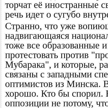
торчат её иностранные св
речь идет о сугубо внут
Странно, что уже вопию
надвигающаяся националь
тоже все образованные 
протестовать против "пр
Мубарака", и которые, р
связаны с западными сп
оптимистов из Минска. В
хорошо. Кто бы спорил. 
оппозиции не потому, что