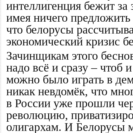
интеллигенция бежит за 
имея ничего предложить 
что белорусы рассчиты
экономический кризис бе
Зачинщикам этого бесно
надо всё и сразу – чтоб 
можно было играть в дем
никак невдомёк, что мно
в России уже прошли че
революцию, приватизиро
олигархам. И Белорусы м