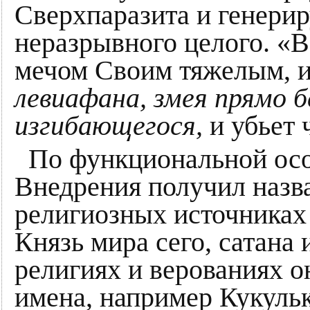
Сверхпаразита и генерир
неразрывного целого. «В
мечом Своим тяжелым, и
левиафана, змея прямо б
изгибающегося,
и убьет 
По функциональной ос
Внедрения получил назв
религиозных источниках
Князь мира сего, сатана 
религиях и верованиях о
имена, например Кукульк