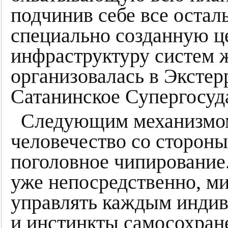
подчинив себе все остал
специально созданную 
инфраструктуру систем 
организовалась в Эксте
Сатанинское Супергосуд
Следующим механизмом
человечество со стороны
поголовное чипирование
уже непосредственно, м
управлять каждым индив
и инстинкты самосохран