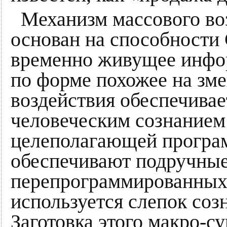
Механизм массового во
основан на способности 
временно живущее инфо
по форме похожее на зм
воздействия обеспечивае
человеческим сознанием
целеполагающей програм
обеспечивают подручные
перепрограммированных 
используется слепок соз
Заготовка этого макро-с