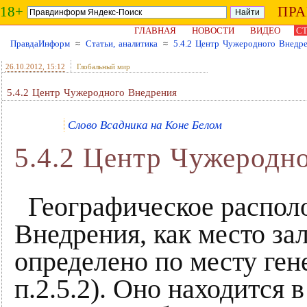
18+
ПР
ГЛАВНАЯ
НОВОСТИ
ВИДЕО
СТ
ПравдаИнформ
≈
Статьи, аналитика
≈
5.4.2 Центр Чужеродного Внедр
26.10.2012
, 15:12
Глобальный мир
5.4.2 Центр Чужеродного Внедрения
Слово Всадника на Коне Белом
5.4.2 Центр Чужеродн
Географическое распол
Внедрения, как место за
определено по месту гене
п.2.5.2). Оно находится