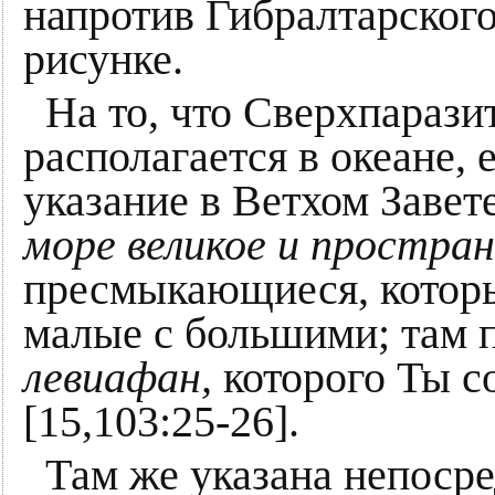
напротив Гибралтарского
рисунке.
На то, что Сверхпарази
располагается в океане, 
указание в Ветхом Завете
море великое и простран
пресмыкающиеся, которы
малые с большими; там 
левиафан,
которого Ты с
[15,103:25-26].
Там же указана непосре