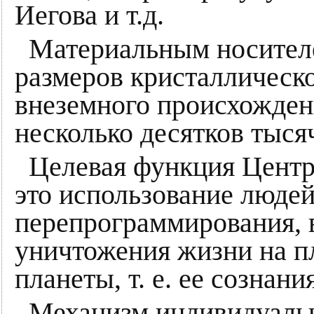
Иегова и т.д.
Материальным носител
размеров кристаллическо
внеземного происхожден
несколько десятков тысяч
Целевая функция Центр
это использование людей,
перепрограммирования, в
уничтожения жизни на п
планеты, т. е. ее сознания
Механизм индивидуальн