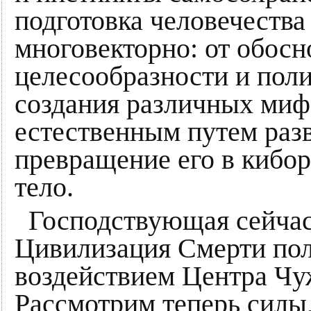
подготовка человечества
многовекторно: от обос
целесообразности и пол
создания различных мифо
естественным путем разв
превращение его в кибор
тело.
Господствующая сейчас
Цивилизация Смерти по
воздействием Центра Чу
Рассмотрим теперь силы,