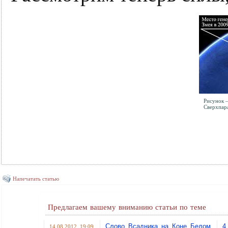
Рисунок –
Сверхпар
Напечатать статью
Предлагаем вашему вниманию статьи по теме
Слово Всадника на Коне Белом
4
14.08.2012 19:09