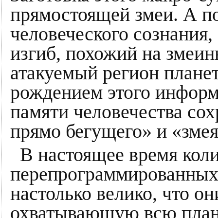
прямостоящей змеи. А по
человеческого сознания,
изгиб, похожий на змеин
атакуемый регион плане
рождением этого информ
памяти человечества сох
прямо бегущего» и «зме
В настоящее время кол
перепрограммированных
настолько велико, что он
охватывающую всю плане