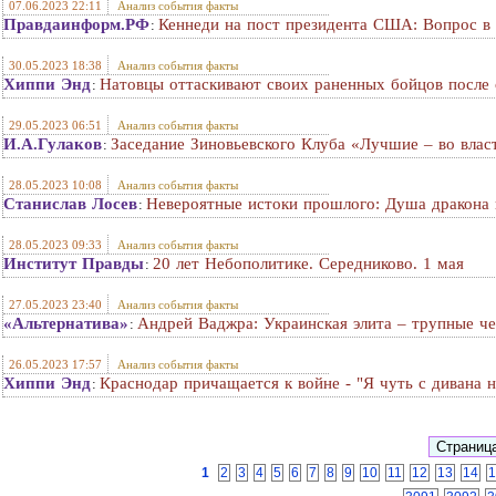
07.06.2023 22:11
Анализ события факты
Правдаинформ.РФ
Кеннеди на пост президента США: Вопрос в
:
30.05.2023 18:38
Анализ события факты
Хиппи Энд
Натовцы оттаскивают своих раненных бойцов после 
:
29.05.2023 06:51
Анализ события факты
И.А.Гулаков
Заседание Зиновьевского Клуба «Лучшие – во влас
:
28.05.2023 10:08
Анализ события факты
Станислав Лосев
Невероятные истоки прошлого: Душа дракона в
:
28.05.2023 09:33
Анализ события факты
Институт Правды
20 лет Небополитике. Середниково. 1 мая
:
27.05.2023 23:40
Анализ события факты
«Альтернатива»
Андрей Ваджра: Украинская элита – трупные ч
:
26.05.2023 17:57
Анализ события факты
Хиппи Энд
Краснодар причащается к войне - "Я чуть с дивана н
:
1
2
3
4
5
6
7
8
9
10
11
12
13
14
1