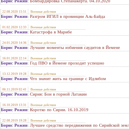
Борис Рожин
Бомбардировка Степанакерта. 04.10.2020
:
22.08.2020 15:51
Военные действия
Борис Рожин
Разгром ИГИЛ в провинции Аль-Байда
:
01.02.2020 12:33
Военные действия
Борис Рожин
Катастрофа в Марибе
:
24.01.2020 14:36
Военные действия
Борис Рожин
Лучшие моменты избиения саудитов в Йемене
:
16.01.2020 22:14
Военные действия
Борис Рожин
Год ПВО в Йемене проходит успешно
:
13.12.2019 19:28
Военные действия
Борис Рожин
Что значит жить на границе с Идлибом
:
06.11.2019 02:41
Военные действия
Борис Рожин
Сирия: Бои в горной Латакии
:
16.10.2019 13:31
Военные действия
Борис Рожин
Коротко по Сирии. 16.10.2019
:
22.08.2019 19:28
Военные действия
Борис Рожин
Лучшее средство передвижения по Сирийской зем
: