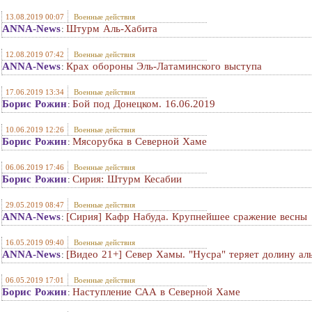
13.08.2019 00:07
Военные действия
ANNA-News
Штурм Аль-Хабита
:
12.08.2019 07:42
Военные действия
ANNA-News
Крах обороны Эль-Латаминского выступа
:
17.06.2019 13:34
Военные действия
Борис Рожин
Бой под Донецком. 16.06.2019
:
10.06.2019 12:26
Военные действия
Борис Рожин
Мясорубка в Северной Хаме
:
06.06.2019 17:46
Военные действия
Борис Рожин
Сирия: Штурм Кесабии
:
29.05.2019 08:47
Военные действия
ANNA-News
[Сирия] Кафр Набуда. Крупнейшее сражение весны
:
16.05.2019 09:40
Военные действия
ANNA-News
[Видео 21+] Север Хамы. "Нусра" теряет долину ал
:
06.05.2019 17:01
Военные действия
Борис Рожин
Наступление САА в Северной Хаме
: