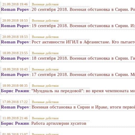
21.09.2018 19:46
Военные действия
Roman Popov
20 сентября 2018. Военная обстановка в Сирии. Р
:
20.09.2018 18:53
Военные действия
Roman Popov
19 сентября 2018. Военная обстановка в Сирии. И
:
20.09.2018 18:53
Военные действия
Roman Popov
Рост активности ИГИЛ в Афганистане. Кто пытает
:
18.09.2018 23:55
Военные действия
Roman Popov
18 сентября 2018. Военная обстановка в Сирии. Ги
:
18.09.2018 10:43
Военные действия
Roman Popov
17 сентября 2018. Военная обстановка в Сирии. М
:
18.09.2018 08:35
Военные действия
Борис Рожин
"Мундиаль на передовой": во время чемпионата м
:
17.09.2018 17:22
Военные действия
Roman Popov
Военная обстановка в Сирии и Ираке, итоги перво
:
11.09.2018 21:46
Военные действия
Борис Рожин
Работа артиллерии хуситов
:
01.09.2018 15:07
Военные действия