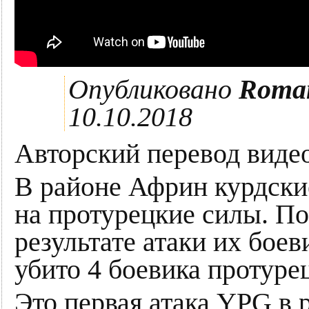
Опубликовано
Roma
10.10.2018
Авторский перевод видео
В районе Африн курдски
на протурецкие силы. П
результате атаки их бое
убито 4 боевика протуре
Это первая атака YPG в 