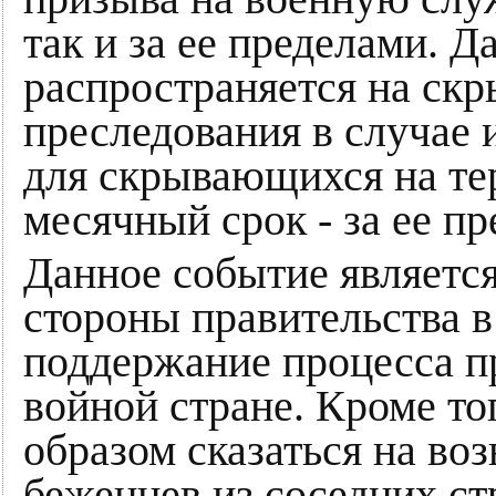
так и за ее пределами. Д
распространяется на ск
преследования в случае 
для скрывающихся на тер
месячный срок - за ее пр
Данное событие являетс
стороны правительства 
поддержание процесса п
войной стране. Кроме т
образом сказаться на во
беженцев из соседних ст