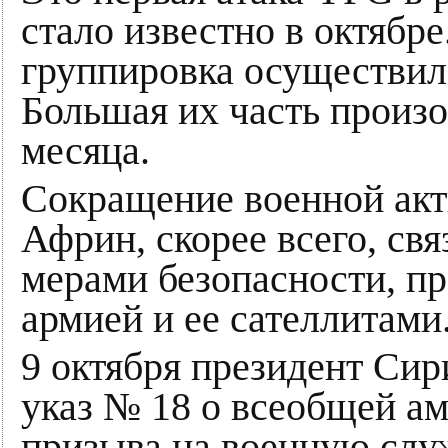
стало известно в октябре
группировка осуществил
Большая их часть произ
месяца.
Сокращение военной акт
Африн, скорее всего, св
мерами безопасности, п
армией и ее сателлитами
9 октября президент Сир
указ № 18 о всеобщей а
призыва на военную служ