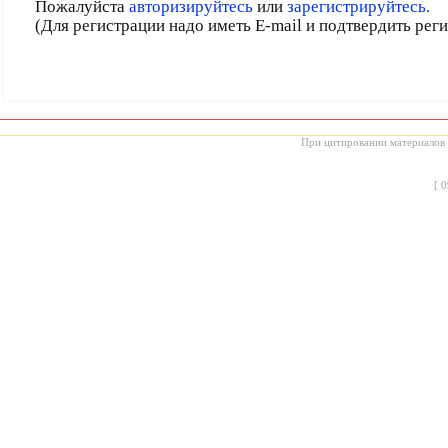
Пожалуйста
авторизируйтесь
или
зарегистрируйтесь.
(Для регистрации надо иметь E-mail и подтвердить рег
При цитировании материалов с
[
0