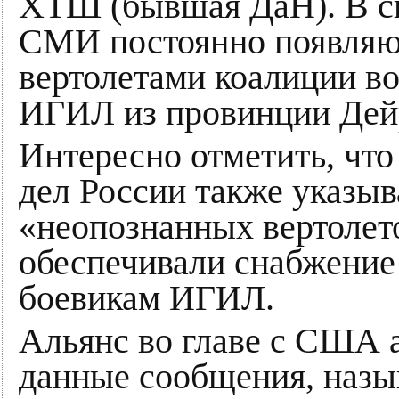
ХТШ (бывшая ДаН). В с
СМИ постоянно появляю
вертолетами коалиции в
ИГИЛ из провинции Дейр
Интересно отметить, чт
дел России также указыв
«неопознанных вертолето
обеспечивали снабжени
боевикам ИГИЛ.
Альянс во главе с США 
данные сообщения, назы