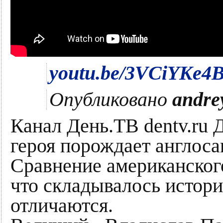
youtu.be/3VCiYKe4
Опубликовано
andre
Канал День.ТВ dentv.ru 
героя порождает англоса
Сравнение американского 
что складывалось истори
отличаются.