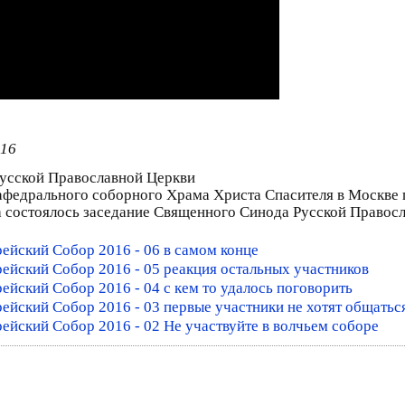
016
Русской Православной Церкви
кафедрального соборного Храма Христа Спасителя в Москве
а состоялось заседание Священного Синода Русской Правос
ейский Собор 2016 - 06 в самом конце
ейский Собор 2016 - 05 реакция остальных участников
ейский Собор 2016 - 04 с кем то удалось поговорить
ейский Собор 2016 - 03 первые участники не хотят общатьс
ейский Собор 2016 - 02 Не участвуйте в волчьем соборе