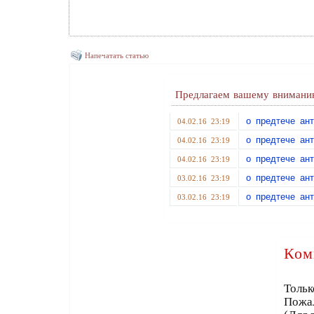
Напечатать статью
Предлагаем вашему вниманию
о предтече ант
04.02.16 23:19
о предтече ант
04.02.16 23:19
о предтече ант
04.02.16 23:19
о предтече ант
03.02.16 23:19
о предтече ант
03.02.16 23:19
Ком
Тольк
Пожа