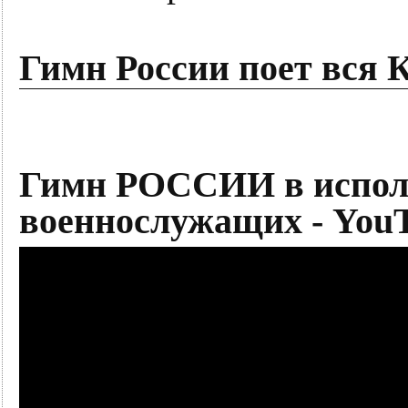
Гимн России поет вся 
Гимн РОССИИ в испол
военнослужащих - You