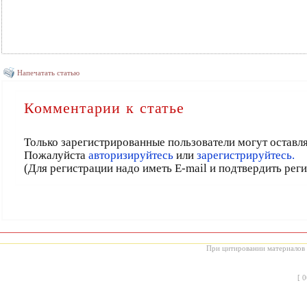
Напечатать статью
Комментарии к статье
Только зарегистрированные пользователи могут оставл
Пожалуйста
авторизируйтесь
или
зарегистрируйтесь.
(Для регистрации надо иметь E-mail и подтвердить рег
При цитировании материалов с
[
0