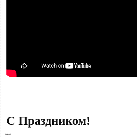
С Праздником!
***