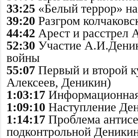
33:25
«Белый террор» на
39:20
Разгром колчаковс
44:42
Арест и расстрел 
52:30
Участие А.И.Деник
войны
55:07
Первый и второй к
Алексеев, Деникин)
1:03:17
Информационная 
1:09:10
Наступление Ден
1:14:17
Проблема антисе
подконтрольной Деники