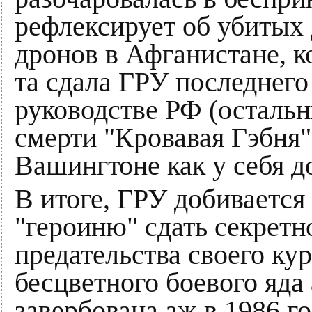
рефлексирует об убитых 
дронов в Афганистане, к
та сдала ГРУ последнего
руководстве РФ (остальн
смерти "Кровавая Гэбня"
Вашингтоне как у себя д
В итоге, ГРУ добивается
"героиню" сдать секретн
предательства своего ку
бесцветного боевого яда 
завербована аж в 1986 г