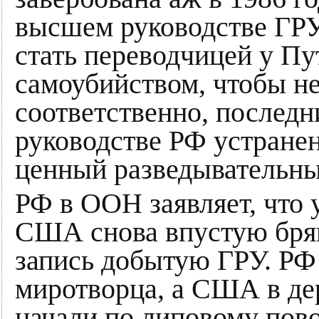
высшем руководстве ГРУ
стать переводчицей у Пу
самоубийством, чтобы не
соответственно, последн
руководстве РФ устране
ценный разведывательны
РФ в ООН заявляет, что у
США снова впустую бря
запись добытую ГРУ. РФ
миротворца, а США в дерь
начали по липовому пово