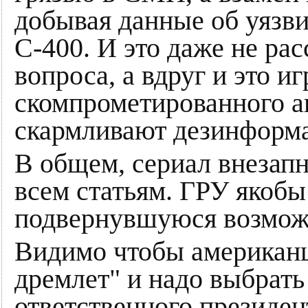
добывая данные об уязв
С-400. И это даже не ра
вопроса, а вдруг и это и
скомпрометированного аг
скармливают дезинформ
В общем, сериал внезап
всем статьям. ГРУ якобы
подвернувшуюся возможн
Видимо чтобы американцы
дремлет" и надо выбрать
ответственного президен