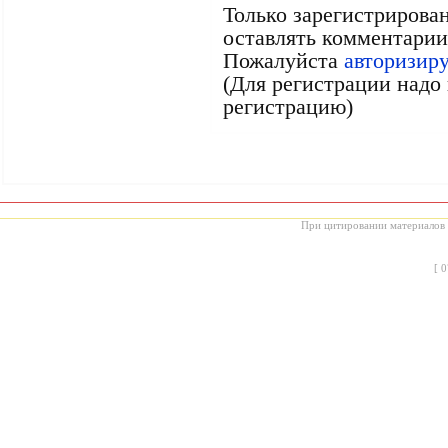
Только зарегистрирова
оставлять комментарии
Пожалуйста
авторизир
(Для регистрации надо 
регистрацию)
При цитировании материалов с
[
0