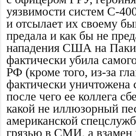
уязвимости систем С-40
и отсылает их своему бы
предала и как бы не пре
нападения США на Пакис
фактически убила самого
РФ (кроме того, из-за гл
фактически уничтожена 
после чего ее коллега сб
какой не иллюзорный пес
американской спецслужб
грязью в СМИ, а взамен 