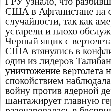
ГРУ узнало, что разбивш
США в Афганистане на с
случайности, так как ам
устарели и плохо обслуж
Черный ящик с вертолета
США втянулись в конфлик
один из лидеров Талибан
уничтожение вертолета н
спокойствием наблюдала
войну против ядерной де
шантажирует главную ге
разочаровалась в беспр