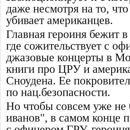
даже несмотря на то, что
убивает американцев.
Главная героиня бежит в
где сожительствует с оф
джазовые концерты в Мо
книги про ЦРУ и америка
Сноудена. Ее покровител
по нац.безопасности.
Но чтобы совсем уже не 
иванов", в самом конце 
с офицером ГРУ, героин