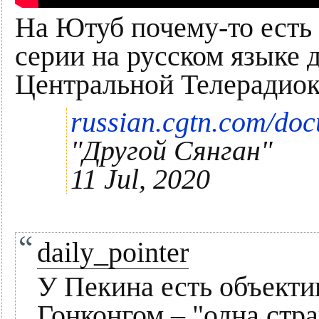
На Ютуб почему-то есть т
серии на русском языке 
Центральной Телерадиок
russian.cgtn.com/do
"Другой Сянган"
11 Jul, 2020
daily_pointer
У Пекина есть объекти
Гонконгом – "одна стра