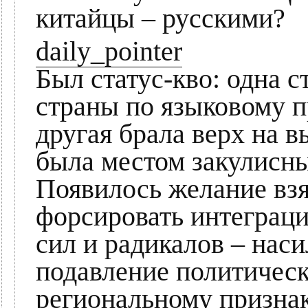
китайцы – русскими?
daily_pointer
Был статус-кво: одна с
страны по языковому пр
другая брала верх на в
была местом закулисны
Появилось желание взя
форсировать интеграци
сил и радикалов – нас
подавление политичес
региональному признак