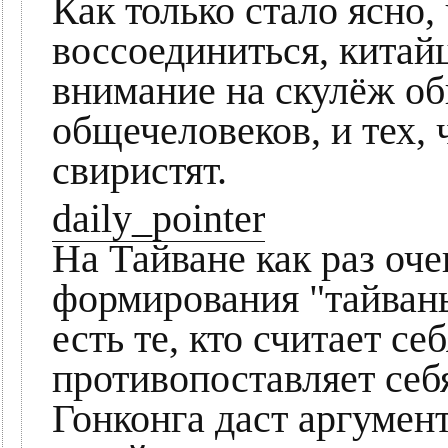
Как только стало ясно,
воссоединиться, китай
внимание на скулёж об
общечеловеков, и тех, 
свиристят.
daily_pointer
На Тайване как раз оч
формирования "тайвань
есть те, кто считает се
противопоставляет себ
Гонконга даст аргумен