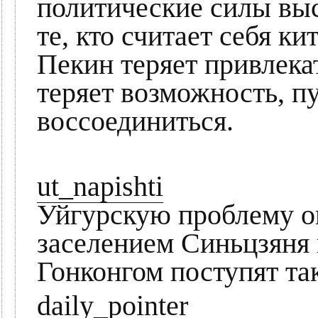
политические силы вы
те, кто считает себя ки
Пекин теряет привлека
теряет возможность, пу
воссоединиться.
ut_napishti
Уйгурскую проблему 
заселением Синьцзяня
Гонконгом поступят та
daily_pointer