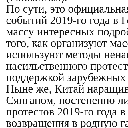
По сути, это официальна
событий 2019-го года в 
массу интересных подроб
того, как организуют ма
используют методы нена
насильственного протеста
поддержкой зарубежных 
Ныне же, Китай наращив
Сянганом, постепенно л
протестов 2019-го года в
возвращения в родную га