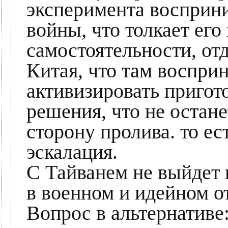
эксперимента восприн
войны, что толкает его
самостоятельности, от
Китая, что там воспри
активизировать пригот
решения, что не остан
сторону пролива. то е
эскалация.
С Тайванем не выйдет 
в военном и идейном о
Вопрос в альтернативе: