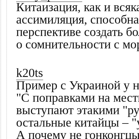
Китаизация, как и вся
ассимиляция, способна
перспективе создать б
о сомнительности с мо
k20ts
Пример с Украиной у н
"С поправками на мес
выступают этакими "ру
остальные китайцы – "
А почему не гонконгцы