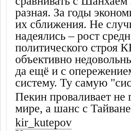
сравнивать с Шанхаем
разная. За годы эконо
их сближения. Не случи
надеялись – рост средн
политического строя К
объективно недовольны
да ещё и с опережение
систему. Ту самую "си
Пекин проваливает не п
мире, а шанс с Тайване
kir_kutepov