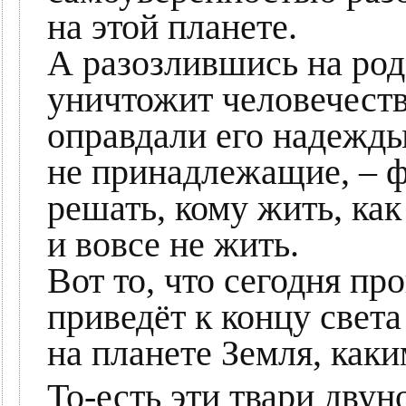
на этой планете.
А разозлившись на род
уничтожит человечество
оправдали его надежды
не принадлежащие, – ф
решать, кому жить, как
и вовсе не жить.
Вот то, что сегодня пр
приведёт к концу света
на планете Земля, каки
То-есть эти твари двуно