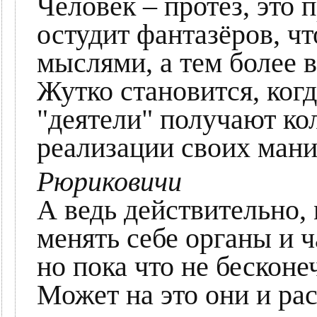
Человек – протез, это 
остудит фантазёров, ч
мыслями, а тем более
Жутко становится, когд
"деятели" получают ко
реализации своих мани
Рюриковичи
А ведь действительно,
менять себе органы и ч
но пока что не бесконеч
Может на это они и ра