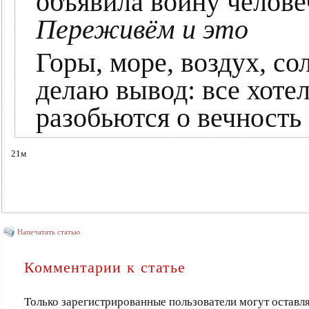
объявила войну челове
Переживём и это
Горы, море, воздух, со
делаю вывод: все хоте
разобьются о вечность
21м
Напечатать статью
Комментарии к статье
Только зарегистрированные пользователи могут оставл