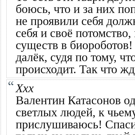
боюсь, что и за них по
не проявили себя долж
себя и своё потомство
существ в биороботов! 
далёк, судя по тому, чт
происходит. Так что жд
Xхх
Валентин Катасонов о
светлых людей, к чьем
прислушиваюсь! Спасиб