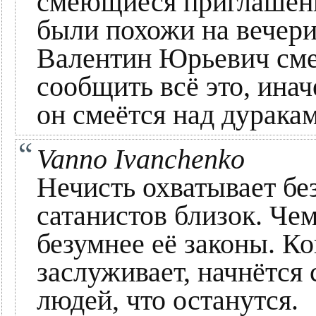
смеющиеся приглашен
были похожи на вечерин
Валентин Юрьевич смеё
сообщить всё это, ина
он смеётся над дурака
Vanno Ivanchenko
Нечисть охватывает бе
сатанистов близок. Че
безумнее её законы. Ко
заслуживает, начнётся
людей, что останутся.