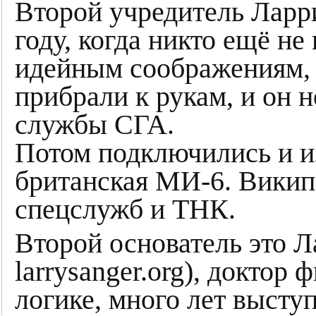
Второй учредитель Ларр
году, когда никто ещё н
идейным соображениям, 
прибрали к рукам, и он н
службы СГА.
Потом подключились и и
британская МИ-6. Викип
спецслужб и ТНК.
Второй основатель это Ла
larrysanger.org), доктор
логике, много лет высту