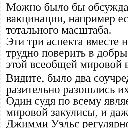
Можно было бы обсужда
вакцинации, например е
тотального масштаба.
Эти три аспекта вместе н
трудно поверить в добр
этой всеобщей мировой 
Видите, было два соучре
разительно разошлись их
Один судя по всему явля
мировой закулисы, и да
Джимми Уэльс регулярно