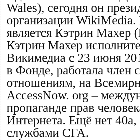
Wales), сегодня он през
организации WikiMedia.
является Кэтрин Махер 
Кэтрин Махер исполнит
Викимедиа с 23 июня 201
в Фонде, работала член
отношениям, на Всеми
AccessNow. org – между
пропаганде прав человек
Интернета. Ещё нет 40а, 
службами СГА.