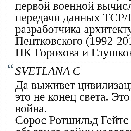
первой военной вычисл
передачи данных TCP/I
разработчика архитек
Пентковского (1992-201
ПК Горохова и Глушко
SVETLANA C
Да выживет цивилизаци
это не конец света. Эт
война.
Сорос Ротшильд Гейт