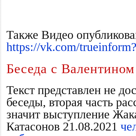
Также Видео опубликова
https://vk.com/trueinfo
Беседа с Валентино
Текст представлен не до
беседы, вторая часть рас
значит выступление Жак
Катасонов 21.08.2021
че