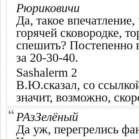
Рюриковичи
Да, такое впечатление, 
горячей сковородке, то
спешить? Постепенно в
за 20-30-40.
Sashalerm 2
В.Ю.сказал, со ссылкой
значит, возможно, скор
РАзЗелёный
Да уж, перегрелись фа