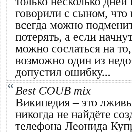
только несколько дней 
говорили с сыном, чт
всегда можно подменит
потерять, а если начну
можно сослаться на то,
возможно один из недо
допустил ошибку...
Best COUB mix
Википедия – это лживы
никогда не найдёте со
телефона Леонида Купр