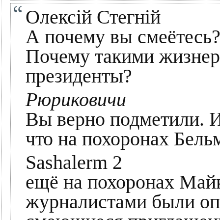
Олексій Стегній
А почему вы смеётесь
Почему такими жизнер
президенты?
Рюриковичи
Вы верно подметили. И
что на похоронах Бель
Sashalerm 2
ещё на похоронах Май
журналистами были о