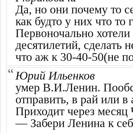
Да, но они почему то с
как будто у них что то
Первоночально хотели 
десятилетий, сделать н
что аж к 30-40-50(не п
Юрий Ильенков
умер В.И.Ленин. Пообс
отправить, в рай или в 
Приходит через месяц Ч
— Забери Ленина к себ