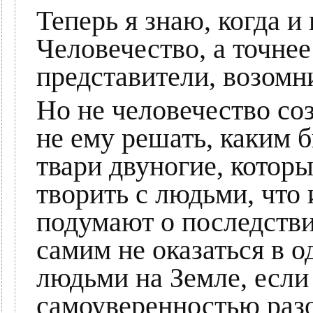
Теперь я знаю, когда и 
Человечество, а точнее
представители, возомни
Но не человечество соз
не ему решать, каким б
твари двуногие, котор
творить с людьми, что 
подумают о последстви
самим не оказаться в о
людьми на Земле, если
самоуверенностью разо