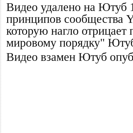
Видео удалено на Ютуб 1
принципов сообщества Yo
которую нагло отрицает
мировому порядку" Юту
Видео взамен Ютуб опубл