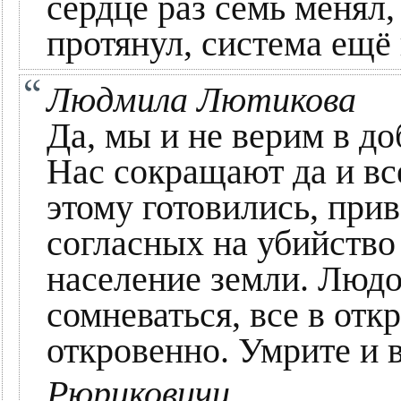
сердце раз семь менял,
протянул, система ещё
Людмила Лютикова
Да, мы и не верим в д
Нас сокращают да и вс
этому готовились, прив
согласных на убийство
население земли. Людо
сомневаться, все в отк
откровенно. Умрите и в
Рюриковичи