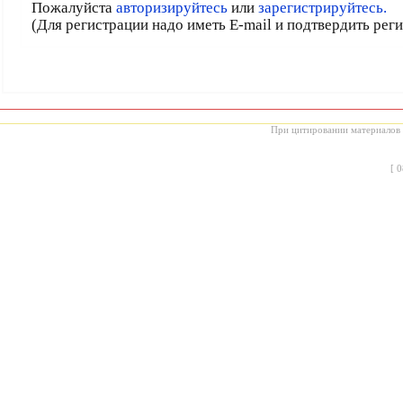
Пожалуйста
авторизируйтесь
или
зарегистрируйтесь.
(Для регистрации надо иметь E-mail и подтвердить рег
При цитировании материалов с
[
0