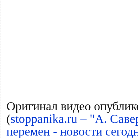
Оригинал видео опублико
"
(
stoppanika.ru –
А. Саве
перемен - новости се