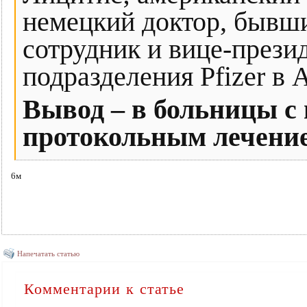
немецкий доктор, бывш
сотрудник и вице-прези
подразделения Pfizer в 
Вывод – в больницы с
протокольным лечение
6м
Напечатать статью
Комментарии к статье