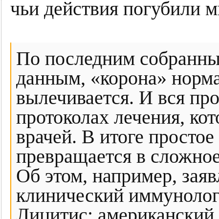
чьи действия погубили 
По последним собранны
данным, «корона» норма
вылечивается. И вся пр
протоколах лечения, ко
врачей. В итоге просто
превращается в сложное
Об этом, например, зая
клинический иммунолог 
Лицитис; американский 