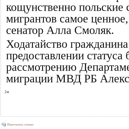
кощунственно польские 
мигрантов самое ценное,
сенатор Алла Смоляк.
Ходатайство гражданина
предоставлении статуса 
рассмотрению Департаме
миграции МВД РБ Алекс
2м
Напечатать статью