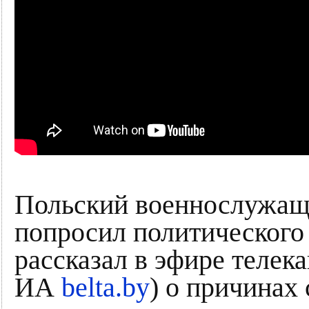
Польский военнослужащ
попросил политического
рассказал в эфире телек
ИА
belta.by
) о причинах 