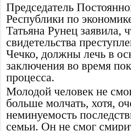
Председатель Постоянно
Республики по экономик
Татьяна Рунец заявила, 
свидетельства преступл
Чечко, должны лечь в ос
заключения во время пок
процесса.
Молодой человек не смог
больше молчать, хотя, о
неминуемость последстви
семьи. Он не смог смирит