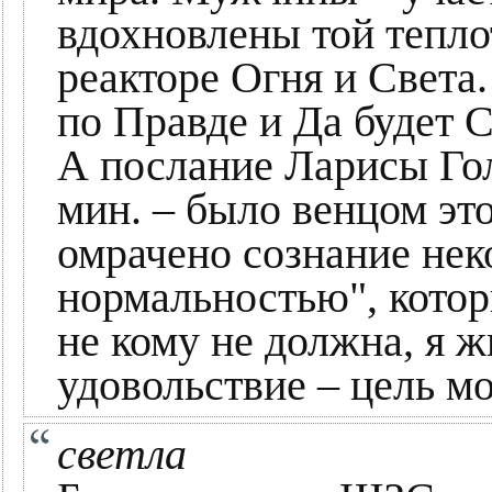
вдохновлены той теплот
реакторе Огня и Света
по Правде и Да будет С
А послание Ларисы Голу
мин. – было венцом эт
омрачено сознание нек
нормальностью", котор
не кому не должна, я ж
удовольствие – цель м
светла