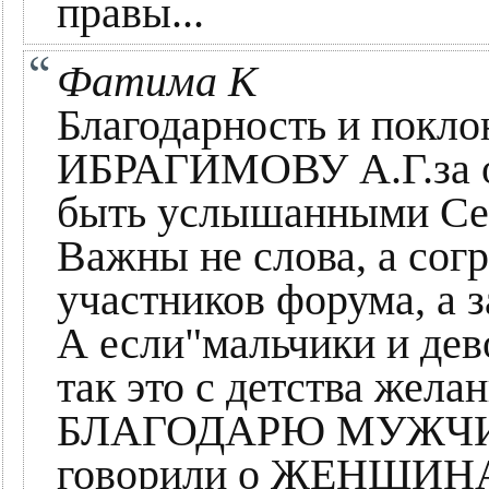
правы...
Фатима К
Благодарность и по
ИБРАГИМОВУ А.Г.за 
быть услышанными Се
Важны не слова, а сог
участников форума, а 
А если"мальчики и дев
так это с детства ж
БЛАГОДАРЮ МУЖЧИН, 
говорили о ЖЕНЩИНАХ