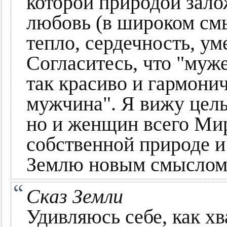
которой природой зало
любовь (в широком смы
тепло, сердечность, ум
Согласитесь, что "муж
так красиво и гармони
мужчина". Я вижу цел
но и женщин всего Мир
собственной природе и
Землю новым смыслом
Сказ Земли
Удивляюсь себе, как х