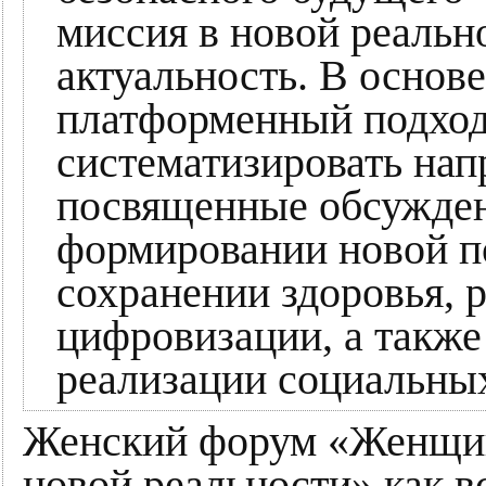
миссия в новой реальн
актуальность. В основ
платформенный подход
систематизировать нап
посвященные обсужде
формировании новой по
сохранении здоровья, 
цифровизации, а также
реализации социальных
Женский форум «Женщин
новой реальности» как в