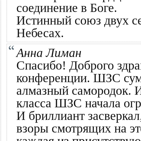
соединение в Боге.
Истинный союз двух с
Небесах.
Анна Лиман
Спасибо! Доброго здра
конференции. ШЗС сум
алмазный самородок. 
класса ШЗС начала огр
И бриллиант засверкал,
взоры смотрящих на эт
каждая из присутству