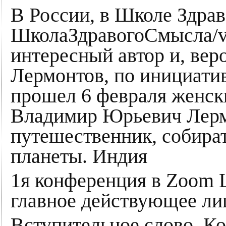
В России, в Школе Здрав
ШколаЗдравогоСмысла/vi
интересный автор и, вер
Лермонтов, по инициатив
прошел 6 февраля женск
Владимир Юрьевич Лермо
путешественник, собира
планеты. Индия
1я конференция в Zoom 
главное действующее л
Вступительное слово. К