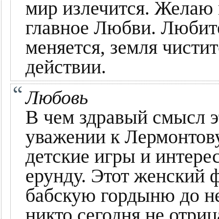
мир излечится. Желаю 
главное Любви. Любит
меняется, земля чисти
действии.
Любовь
В чем здравый смысл э
уважении к Лермонтову
детские игры и интере
ерунду. Этот женский 
бабскую гордыню до н
никто сегодня не отриц