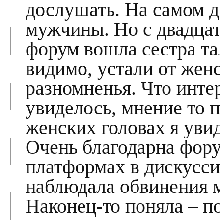
дослушать. На самом д
мужчины. Но с двадцат
форум вошла сестра та
видимо, устали от жен
разномненья. Что интер
увиделось, мнение то п
женских головах я увид
Очень благодарна фору
платформах в дискусси
наблюдала обвинения м
Наконец-то поняла – п