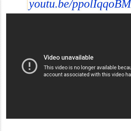
youtu.be/ppolIqqoB