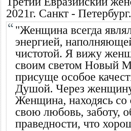
Третий Евразийский жен
2021г. Санкт - Петербург
"Женщина всегда являл
энергией, наполняющей
чистотой. Я вижу жен
своим светом Новый М
присуще особое качест
Душой. Через женщину 
Женщина, находясь со 
свою любовь, заботу, о
праведности, что хорош