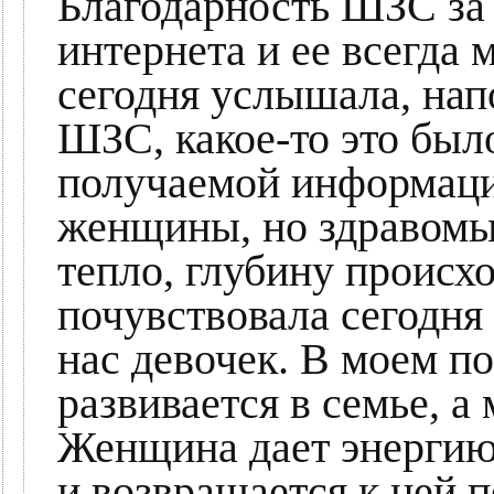
Благодарность ШЗС за т
интернета и ее всегда 
сегодня услышала, нап
ШЗС, какое-то это был
получаемой информаци
женщины, но здравомыс
тепло, глубину происх
почувствовала сегодня 
нас девочек. В моем 
развивается в семье, 
Женщина дает энергию 
и возвращается к ней 