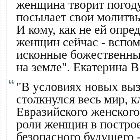
женщина творит погоду
посылает свои молитвы
И кому, как не ей опре
женщин сейчас - вспомн
исконные божественные
на земле". Екатерина В
"В условиях новых выз
столкнулся весь мир, к
Евразийского женског
роли женщин в построе
безопасного будущего 