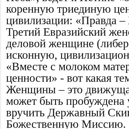
коренную триединую це
цивилизации: «Правда –
Третий Евразийский жен
деловой женщине (либера
исконную, цивилизацион
«Вместе с молоком мате
ценности» - вот какая те
Женщины – это движущая
может быть пробуждена у
вручить Державный Скип
Божественную Миссию.