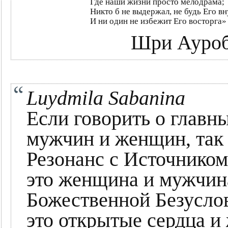
Где наши жизни просто мелодрама;
Никто б не выдержал, не будь Его вн
И ни один не избежит Его восторга»
Шри Ауроб
Luydmila Sabanina
Если говорить о главны
мужчин и женщин, так
Резонанс с Источником
это женщина и мужчин
Божественной Безусло
это открытые сердца 