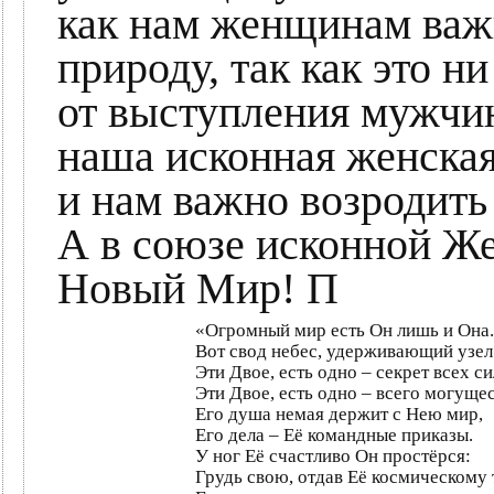
как нам женщинам важ
природу, так как это н
от выступления мужчин
наша исконная женская
и нам важно возродит
А в союзе исконной 
Новый Мир! П
«Огромный мир есть Он лишь и Она.
Вот свод небес, удерживающий узел
Эти Двое, есть одно – секрет всех си
Эти Двое, есть одно – всего могущес
Его душа немая держит с Нею мир,
Его дела – Её командные приказы.
У ног Её счастливо Он простёрся:
Грудь свою, отдав Её космическому 