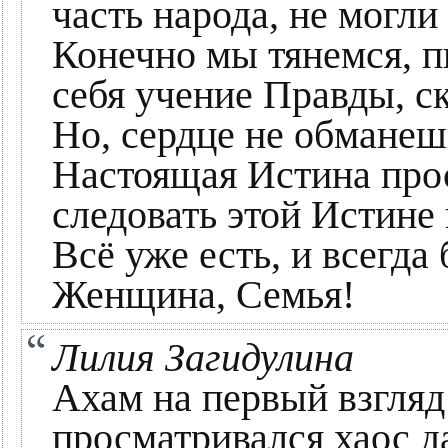
часть народа, не могли
Конечно мы тянемся, п
себя учение Правды, с
Но, сердце не обманеш
Настоящая Истина прос
следовать этой Истине 
Всё уже есть, и всегда
Женщина, Семья!
Лилия Загидулина
Ахам на первый взгля
просматривался хаос да