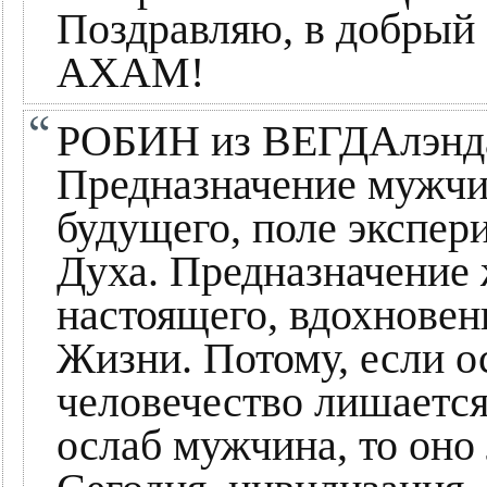
Поздравляю, в добр
АХАМ!
РОБИН из ВЕГДАлэнд
Предназначение мужчи
будущего, поле экспер
Духа. Предназначение
настоящего, вдохновен
Жизни. Потому, если о
человечество лишается
ослаб мужчина, то оно