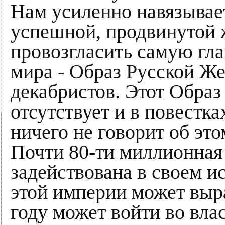
Нам усиленно навязывает
успешной, продвинутой
провозгласить самую гл
мира - Образ Русской Ж
декабристов. Этот Обра
отсутствует и в повестка
ничего не говорит об это
Почти 80-ти миллионная
задействована в своем и
этой империи может выра
году может войти во вла