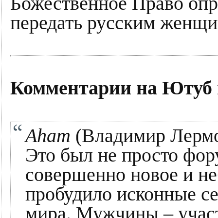
Божественное Право опр
передать русским женщи
Комментарии на Ютуб
Aham
(Владимир Лермо
Это был не просто фор
совершенно новое и не
пробудило исконные се
мира. Мужчины – учас