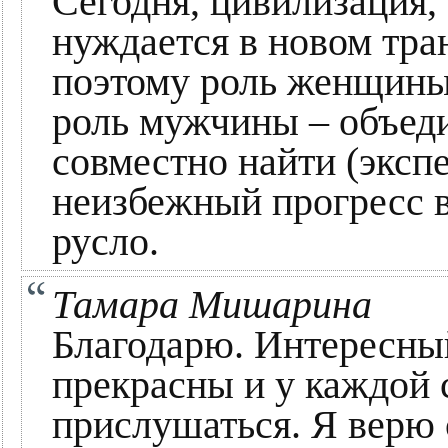
Сегодня, цивилизация,
нуждается в новом тр
поэтому роль женщины 
роль мужчины – объеди
совместно найти (эксп
неизбежный прогресс в
русло.
Тамара Мишарина
Благодарю. Интересн
прекрасны и у каждой 
прислушаться. Я верю