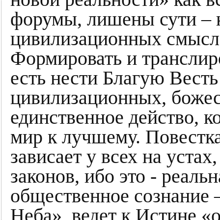
форумы, лишены сути –
цивилизационных смысл
Формировать и транслиро
есть нести Благую Вест
цивилизационных, божес
единственное действо, к
мир к лучшему. Повестка 
зависает у всех на устах
законов, ибо это - реаль
общественное сознание –
Неба», ведет к Истине «