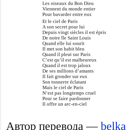
Les oiseaux du Bon Dieu
Viennent du monde entier
Pour bavarder entre eux
Et le ciel de Paris
A son secret pour lui
Depuis vingt siècles il est épris
De notre île Saint Louis
Quand elle lui sourit
Il met son habit bleu
Quand il pleut sur Paris
C’est qu’il est malheureux
Quand il est trop jaloux
De ses millions d’amants
Il fait gronder sur eux
Son tonnerre éclatant
Mais le ciel de Paris
N’est pas longtemps cruel
Pour se faire pardonner
Il offre un arc-en-ciel
Автор перевода —
belka