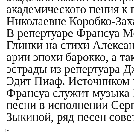
академического пения к
Николаевне Коробко-Зах
В репертуаре Франсуа 
Глинки на стихи Алекса
арии эпохи барокко, а т
эстрады из репертуара Д
Эдит Пиаф. Источником 
Франсуа служит музыка 
песни в исполнении Се
Зыкиной, ряд песен сове
1м