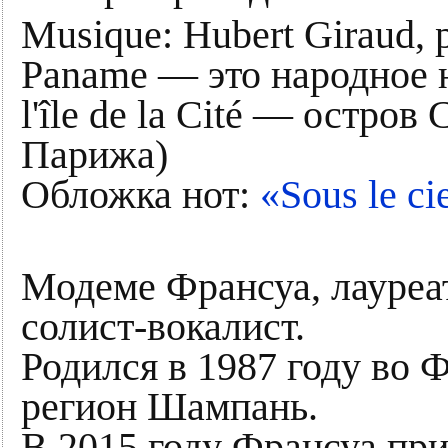
Musique: Hubert Giraud, p
Paname — это народное 
l'île de la Cité — остров
Парижа)
Обложка нот:
«Sous le ci
Модеме Франсуа, лауреа
солист-вокалист.
Родился в 1987 году во 
регион Шампань.
В 2015 году Франсуа пр