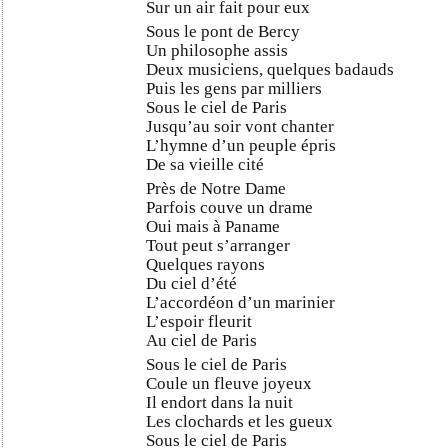
Sur un air fait pour eux
Sous le pont de Bercy
Un philosophe assis
Deux musiciens, quelques badauds
Puis les gens par milliers
Sous le ciel de Paris
Jusqu’au soir vont chanter
L’hymne d’un peuple épris
De sa vieille cité
Près de Notre Dame
Parfois couve un drame
Oui mais à Paname
Tout peut s’arranger
Quelques rayons
Du ciel d’été
L’accordéon d’un marinier
L’espoir fleurit
Au ciel de Paris
Sous le ciel de Paris
Coule un fleuve joyeux
Il endort dans la nuit
Les clochards et les gueux
Sous le ciel de Paris