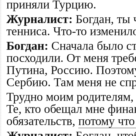
приняли Турцию.
Журналист:
Богдан, ты 
тенниса. Что-то изменил
Богдан:
Сначала было ст
посходили. От меня треб
Путина, Россию. Поэтому
Сербию. Там меня не сп
Трудно моим родителям, 
Те, кто обещал мне фина
обязательств,
потому что
Журналист:
Богдан, чт