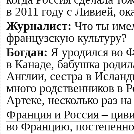
в 2011 году с Ливией, ока
Журналист:
Что ты имел
французскую культуру?
Богдан:
Я уродился во Ф
в Канаде, бабушка родила
Англии, сестра в Исланд
много родственников в Р
Артеке, несколько раз на
Франция и Россия – цив
во Францию, постепенно