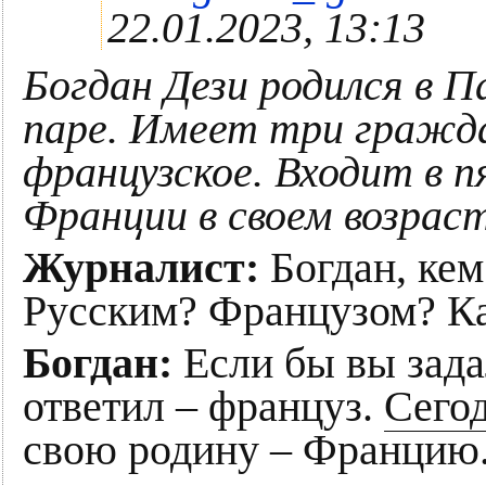
22.01.2023, 13:13
Богдан Дези родился в П
паре. Имеет три гражда
французское. Входит в 
Франции в своем возраст
Журналист:
Богдан, ке
Русским? Французом? К
Богдан:
Если бы вы зада
ответил – француз.
Сегод
свою родину – Францию