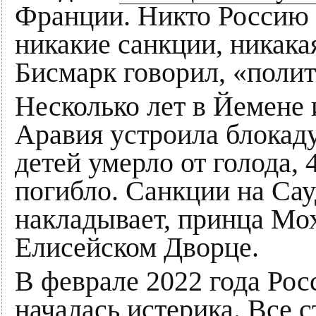
Франции. Никто Россию 
никакие санкции, никака
Бисмарк говорил, «полит
Несколько лет в Йемене 
Аравия устроила блокаду
детей умерло от голода,
погибло. Санкции на Са
накладывает, принца Мо
Елисейском Дворце.
В феврале 2022 года Рос
началась истерика. Все с