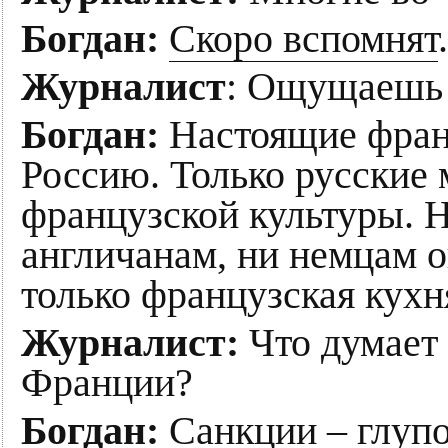
Богдан:
Скоро вспомнят
.
Журналист
: Ощущаешь
Богдан:
Настоящие фран
Россию. Только русские 
французской культуры. 
англичанам, ни немцам о
только французская кухн
Журналист:
Что думает 
Франции?
Богдан:
Санкции – глуп