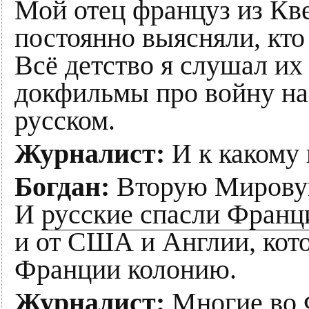
Мой отец француз из Кве
постоянно выясняли, кт
Всё детство я слушал и
докфильмы про войну на
русском.
Журналист:
И к какому
Богдан:
Вторую Мировую
И
русские спасли Фран
и от США и Англии, кото
Франции колонию.
Журналист:
Многие во 