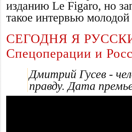
изданию Le Figaro, но з
такое интервью молодой 
СЕГОДНЯ Я РУССКИЙ
Спецоперации и Рос
Дмитрий Гусев - че
правду. Дата премьер