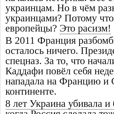
украинцам. Но в чём ра
украинцами? Потому что
европейцы?
Это расизм!
В 2011 Франция разбомб
осталось ничего. Презид
спецназ. За то, что нача
Каддафи повёл себя нед
нападала на Францию и
континенте.
8 лет Украина убивала и
когда Россия сделала то