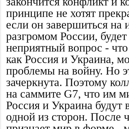
закончится конфликт и ко
принципе не хотят прек
если он завершиться на
разгромом России, будет
неприятный вопрос - что
как Россия и Украина, м
проблемы на войну. Но э
зачеркнута. Поэтому ко
на саммите G7, что им м
Россия и Украина будут 
одной из сторон. После 
признает мир в форме - 