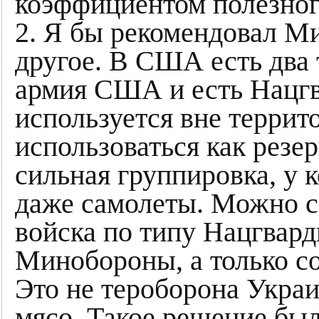
коэффициентом полезног
2. Я бы рекомендовал М
другое. В США есть два 
армия США и есть Нацгв
используется вне терри
использоваться как резе
сильная группировка, у 
даже самолеты. Можно с
войска по типу Нацгвард
Минобороны, а только с
Это не тероборона Украи
мясо. Такое решение бы