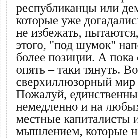
республиканцы или де
которые уже догадалис
не избежать, пытаются
этого, "под шумок" на
более позиции. А пока
опять – таки тянуть. Во
сверхиллюзорный мир 
Пожалуй, единственным
немедленно и на любых
местные капиталисты и
мышлением, которые н