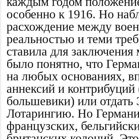
каждым годом положение
особенно к 1916. Но наб
расхождение между воен
реальностью и теми треб
ставила для заключения
было понятно, что Герма
на любых основаниях, вп
аннексий и контрибуций
большевики) или отдать 
Лотарингию. Но Германи
французских, бельгийски
британских колоний. Это