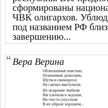
сформированы национа
ЧВК олигархов. Ублюд
под названием РФ близ
завершению...
Вера Верина
Обласканные властью,
Осыпанные деньгами,
Шуты и скоморохи
На сценах выступали.
Их искренне любили
Им хлопали в ладоши,
Но что-то упустили
В их образе хорошем...