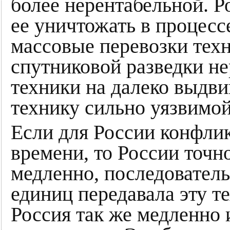
более нерентабельной. Р
ее уничтожать в процесс
массовые перевозки тех
спутниковой разведки н
техники на далеко выдви
технику сильно уязвимой
Если для России конфли
времени, то России точ
медленно, последовател
единиц передавала эту т
Россия так же медленно 