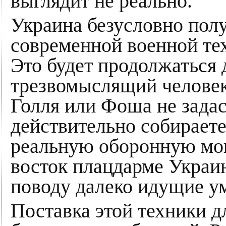
выглядит не реально.
Украина безусловно полу
современной военной те
Это будет продолжаться д
трезвомыслящий человек 
Голля или Фоша не задас
действительно собирает
реальную оборонную мощ
восток плацдарме Украин
поводу далеко идущие 
Поставка этой техники д