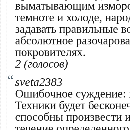
выматывающим изморо
темноте и холоде, наро
задавать правильные в
абсолютное разочарова
покровителях.
2 (голосов)
sveta2383
Ошибочное суждение: 
Техники будет бесконе
способны произвести и
течение определенного