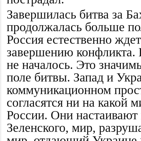
Завершилась битва за Ба
продолжалась больше пол
Россия естественно жде
завершению конфликта. 
не началось. Это значим
поле битвы. Запад и Укр
коммуникационном прост
согласятся ни на какой 
России. Они настаивают 
Зеленского, мир, разру
мир, отдающий Украине 