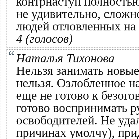
контрнаступ полностью
не удивительно, сложн
людей отловленных на 
4 (голосов)
Наталья Тихонова
Нельзя занимать новые
нельзя. Озлобленное на
еще не готово к безого
готово воспринимать ру
освободителей. Не удал
причинах умолчу), при