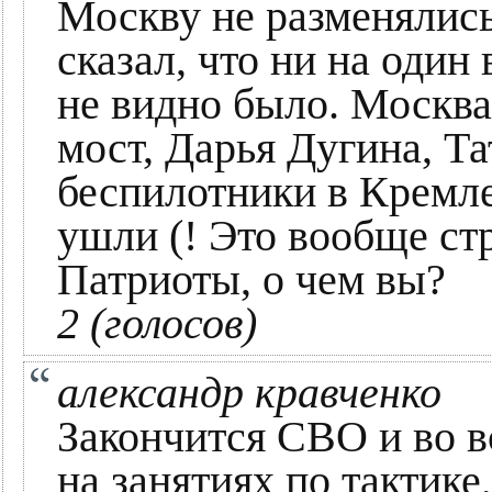
Москву не разменялись
сказал, что ни на один
не видно было. Москв
мост, Дарья Дугина, Т
беспилотники в Кремл
ушли (! Это вообще ст
Патриоты, о чем вы?
2 (голосов)
александр кравченко
Закончится СВО и во в
на занятиях по тактике