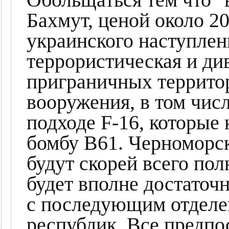
Бахмут, ценой около 20.
украинского наступлен
террористическая и ди
приграничных террито
вооружения, в том чис
подходе F-16, которые
бомбу B61. Черноморск
будут скорей всего по
будет вполне достаточн
с последующим отделе
республик. Все предпо