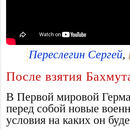
Переслегин Сергей
,
После взятия Бахмут
В Первой мировой Герма
перед собой новые воен
условия на каких он буде