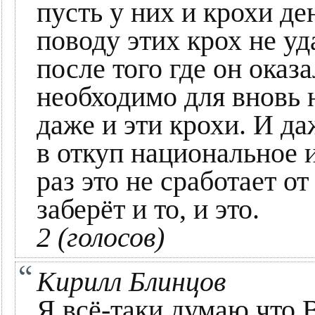
пусть у них и крохи де
поводу этих крох не уд
после того где он оказ
необходимо для вновь 
даже и эти крохи. И д
в откуп национальное и
раз это не сработает от
заберёт и то, и это.
2 (голосов)
Кирилл Блинцов
Я всё-таки думаю что