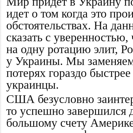
Мир придет в Украину по
идет о том когда это про
обстоятельствах. На да
сказать с уверенностью,
на одну ротацию элит, Р
у Украины. Мы заменяем
потерях гораздо быстрее
украинцы.
США безусловно заинтер
то успешно завершился 
большому счету Америке 