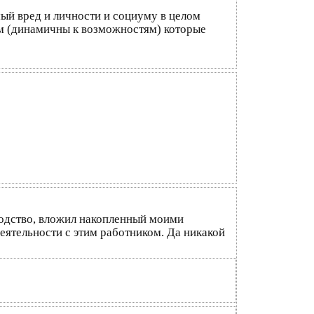
ый вред и личности и социуму в целом
ам (динамичны к возможностям) которые
водство, вложил накопленный моими
еятельности с этим работником. Да никакой