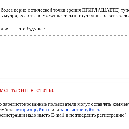
а более верно с этической точки зрения ПРИГЛАШАЕТЕ) туп
 мудро, если ты не можешь сделать труд один, то тот кто дел
опия…... это будущее.
ментарии к статье
о зарегистрированные пользователи могут оставлять коммен
луйста
авторизируйтесь
или
зарегистрируйтесь.
регистрации надо иметь E-mail и подтвердить регистрацию)