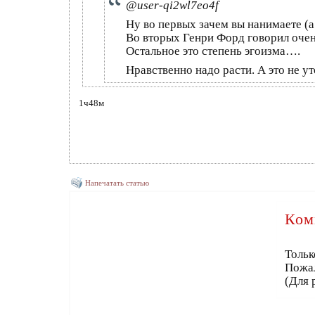
@user-qi2wl7eo4f
Ну во первых зачем вы нанимаете (
Во вторых Генри Форд говорил очень
Остальное это степень эгоизма….
Нравственно надо расти. А это не ут
1ч48м
Напечатать статью
Ком
Тольк
Пожа
(Для 