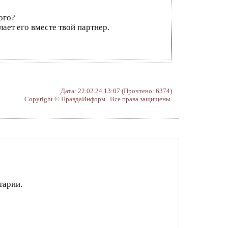
ого?
ает его вместе твой партнер.
Дата: 22.02.24 13:07 (Прочтено: 6374)
Copyright © ПравдаИнформ Все права защищены.
тарии.