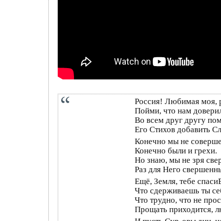
Россия! Любимая моя, 
Пойми, что нам доверил
Во всем друг другу по
Его Стихов добавить Сл
Конечно мы не соверш
Конечно были и грехи.
Но знаю, мы не зря св
Раз для Него свершенн
Ещё, Земля, тебе спаси
Что сдерживаешь ты се
Что трудно, что не прос
Прощать приходится, л