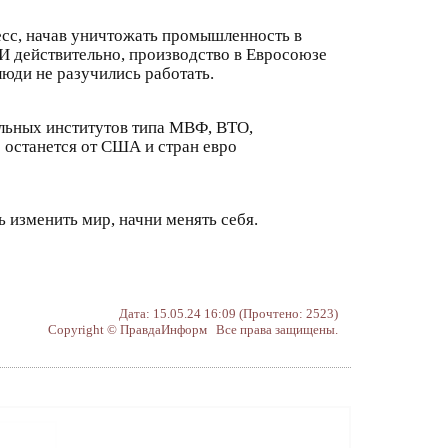
есс, начав уничтожать промышленность в
 И действительно, производство в Евросоюзе
люди не разучились работать.
бальных институтов типа МВФ, ВТО,
 останется от США и стран евро
 изменить мир, начни менять себя.
Дата: 15.05.24 16:09 (Прочтено: 2523)
Copyright © ПравдаИнформ Все права защищены.