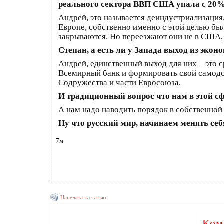
реального сектора ВВП США упала с 20% 
Андрей, это называется деиндустриализация
Европе, собственно именно с этой целью бы
закрываются. Но переезжают они не в США, а
Степан, а есть ли у Запада выход из эко
Андрей, единственный выход для них – это с
Всемирный банк и формировать свой самодос
Содружества и части Евросоюза.
И традиционный вопрос что нам в этой сф
А нам надо наводить порядок в собственной
Ну что русский мир, начинаем менять себ
7м
Напечатать статью
Ком