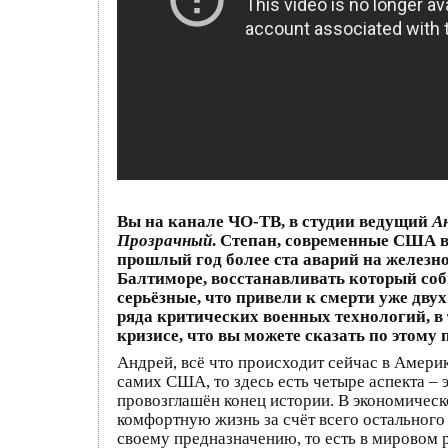
Вы на канале ЧО-ТВ, в студии ведущий
А
Прозрачный
. Степан, современные США в
прошлый год более ста аварий на железно
Балтиморе, восстанавливать который соб
серьёзные, что привели к смерти уже дву
ряда критических военных технологий, в
кризисе, что вы можете сказать по этому 
Андрей, всё что происходит сейчас в Амери
самих США, то здесь есть четыре аспекта –
провозглашён конец истории. В экономическ
комфортную жизнь за счёт всего остального ч
своему предназначению, то есть в мировом 