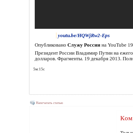
youtu.be/HQWjRw2-Eps
Опубликовано
Служу России
на YouTube 19
Президент России Владимир Путин на ежегод
долларов. Фрагменты. 19 декабря 2013. Пол
5м:15с
Напечатать статью
Ком
Тольк