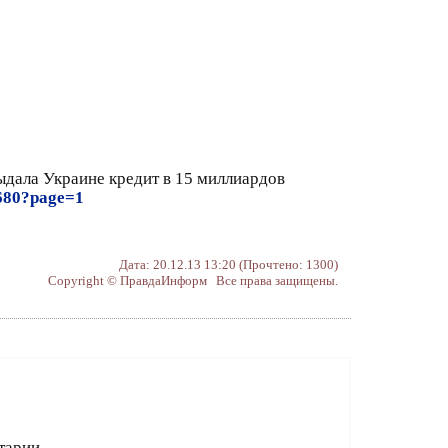
ыдала Украине кредит в 15 миллиардов
1680?page=1
Дата: 20.12.13 13:20 (Прочтено: 1300)
Copyright © ПравдаИнформ Все права защищены.
тарии.