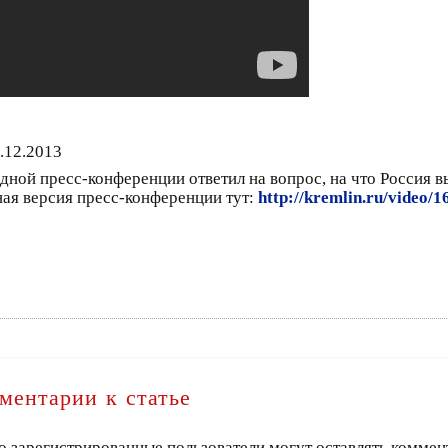
.12.2013
ной пресс-конференции ответил на вопрос, на что Россия в
ная версия пресс-конференции тут:
http://kremlin.ru/video/
ментарии к статье
о зарегистрированные пользователи могут оставлять коммен