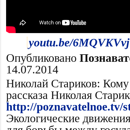
youtu.be/6MQVKVvj
Опубликовано
Познават
14.07.2014
Николай Стариков: Кому 
рассказа Николая Старик
http://poznavatelnoe.tv
Экологические движения