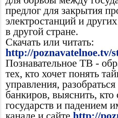
для борьбы между госуд
предлог для закрытия пр
электростанций и други
в другой стране.
Скачать или читать:
http://poznavatelnoe.tv
Познавательное ТВ - обр
тех, кто хочет понять та
управления, разобраться
банкиров, выяснить, кто
государств и падением 
канале и сайте
http://poz