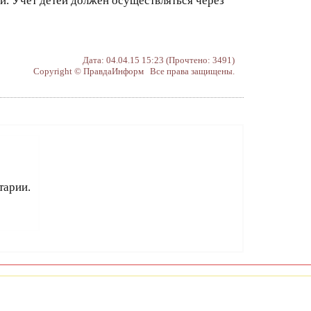
ой. Учет детей должен осуществляться через
Дата: 04.04.15 15:23 (Прочтено: 3491)
Copyright © ПравдаИнформ Все права защищены.
тарии.