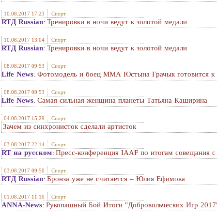
10.08.2017 17:23
Спорт
RTД Russian
Тренировки в ночи ведут к золотой медали
:
10.08.2017 13:04
Спорт
RTД Russian
Тренировки в ночи ведут к золотой медали
:
08.08.2017 09:53
Спорт
Life News
Фотомодель и боец ММА Юстына Грачык готовится к 
:
08.08.2017 09:53
Спорт
Life News
Самая сильная женщина планеты Татьяна Каширина
:
04.08.2017 15:29
Спорт
Зачем из синхронисток сделали артисток
03.08.2017 22:14
Спорт
RT на русском
Пресс-конференция IAAF по итогам совещания 
:
03.08.2017 09:50
Спорт
RTД Russian
Бронза уже не считается – Юлия Ефимова
:
01.08.2017 11:10
Спорт
ANNA-News
Рукопашный Бой Итоги "Добровольческих Игр 2017
: