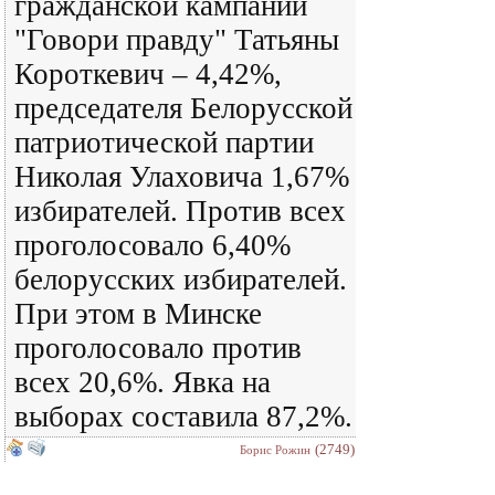
гражданской кампании
"Говори правду" Татьяны
Короткевич – 4,42%,
председателя Белорусской
патриотической партии
Николая Улаховича 1,67%
избирателей. Против всех
проголосовало 6,40%
белорусских избирателей.
При этом в Минске
проголосовало против
всех 20,6%. Явка на
выборах составила 87,2%.
(2749)
Борис Рожин