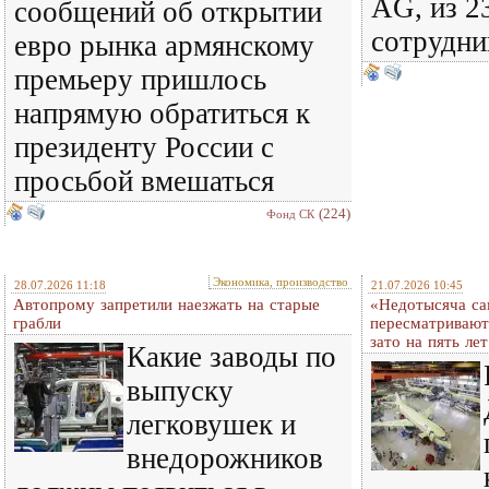
AG, из 2
сообщений об открытии
сотрудни
евро рынка армянскому
премьеру пришлось
напрямую обратиться к
президенту России с
просьбой вмешаться
(224)
Фонд СК
Экономика, производство
28.07.2026 11:18
21.07.2026 10:45
Автопрому запретили наезжать на старые
«Недотысяча са
грабли
пересматривают
зато на пять ле
Какие заводы по
выпуску
легковушек и
внедорожников