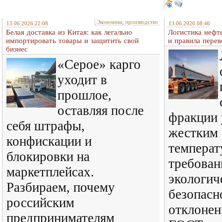
Экономика, производство
13.06.2026 22:08
13.06.2026 08:46
Белая доставка из Китая: как легально
Логистика нефт
импортировать товары и защитить свой
и правила перев
бизнес
«Серое» карго
уходит в
прошлое,
оставляя после
фракции 
себя штрафы,
жестким
конфискации и
температ
блокировки на
требован
маркетплейсах.
экологич
Разбираем, почему
безопасн
российским
отклонен
предпринимателям