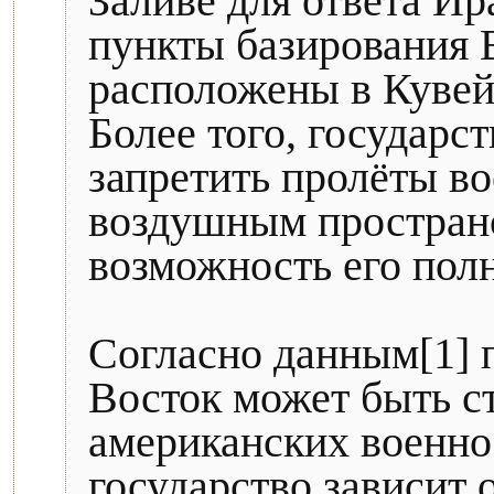
Заливе для ответа И
пункты базировани
расположены в Кувейт
Более того, государс
запретить пролёты в
воздушным пространс
возможность его полн
Согласно данным[1] 
Восток может быть ст
американских военн
государство зависит