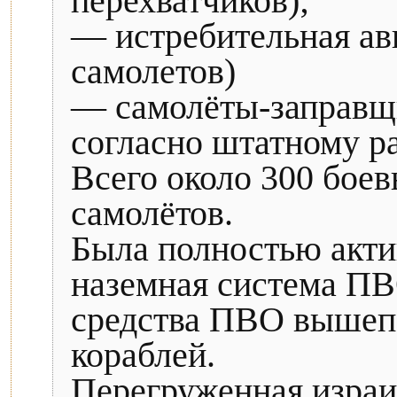
перехватчиков);
— истребительная а
самолетов)
— самолёты-заправщ
согласно штатному р
Всего около 300 бое
самолётов.
Была полностью акти
наземная система ПВ
средства ПВО вышеп
кораблей.
Перегруженная израи