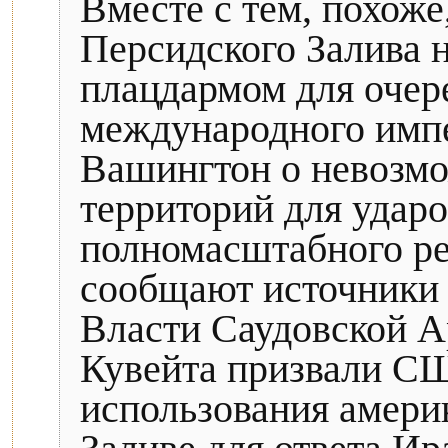
Вместе с тем, похоже
Персидского Залива 
плацдармом для очер
международного импе
Вашингтон о невозмо
территорий для ударо
полномасштабного ре
сообщают источники и
Власти Саудовской А
Кувейта призвали СШ
использования амери