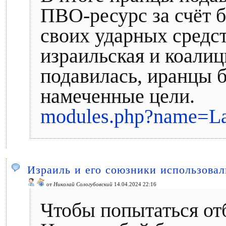
ПВО-ресурс за счёт б
своих ударных средст
израильская и коали
подавилась, иранцы б
намеченные цели.
modules.php?name=L
Израиль и его союзники использовали
от
Николай Сологубовский
14.04.2024 22:16
Чтобы попытаться от