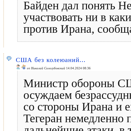
Байден дал понять Н
участвовать ни в как
против Ирана, сообщ
США без колеюаний...
от
Николай Сологубовский
14.04.2024 08:36
Министр обороны С
осуждаем безрассудн
со стороны Ирана и е
Тегеран немедленно 
дальнейшие атаки, в 