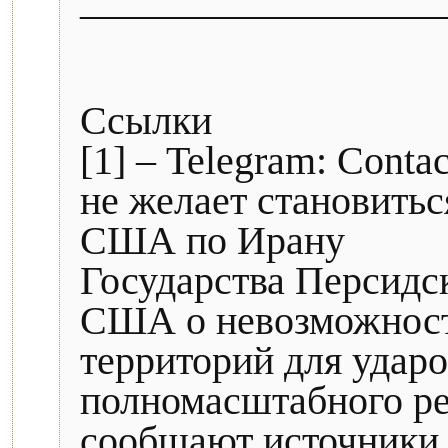
__________________
Ссылки
[1] – Telegram: Contac
не желает становитьс
США по Ирану
Государства Персидс
США о невозможност
территорий для ударо
полномасштабного ре
сообщают источники и