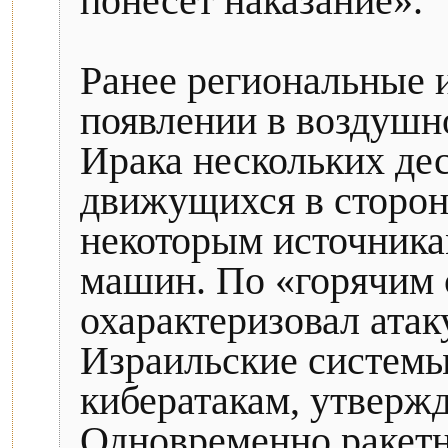
понесёт наказание».
Ранее региональные 
появлении в воздушн
Ирака нескольких дес
движущихся в сторон
некоторым источникам
машин. По «горячим
охарактеризовал атак
Израильские систем
кибератакам, утвержд
Одновременно ракетн