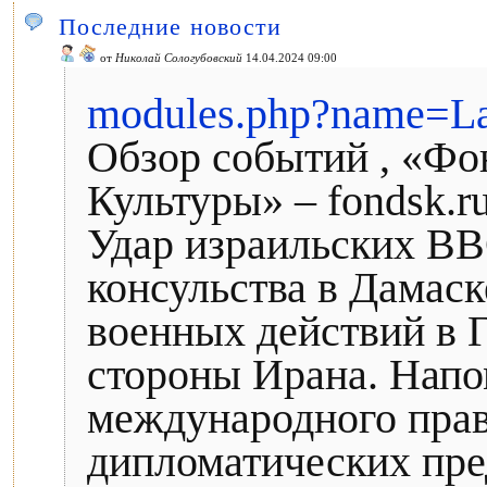
Последние новости
от
Николай Сологубовский
14.04.2024 09:00
modules.php?name=L
Обзор событий , «Фо
Культуры» – fondsk.r
Удар израильских ВВ
консульства в Дамас
военных действий в Г
стороны Ирана. Напо
международного прав
дипломатических пре