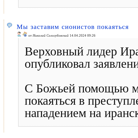
Мы заставим сионистов покаяться
от
Николай Сологубовский
14.04.2024 09:26
Верховный лидер Ира
опубликовал заявлени
С Божьей помощью м
покаяться в преступл
нападением на иранск