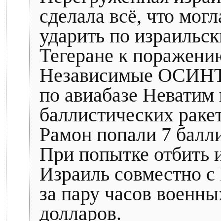
сделала всё, что мог
ударить по израильс
Тегеране к поражению
Независимые ОСИНТ-
по авиабазе Неватим
баллистических ракет
Рамон попали 7 балл
При попытке отбить 
Израиль совместно с
за пару часов военны
долларов.