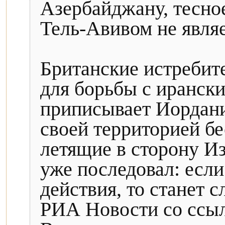
Азербайджану, тесное
Тель-Авивом не являе
Британские истребите
для борьбы с ирански
приписывает Иордани
своей территорией б
летящие в сторону Из
уже последовал: есл
действия, то станет
РИА Новости со ссы