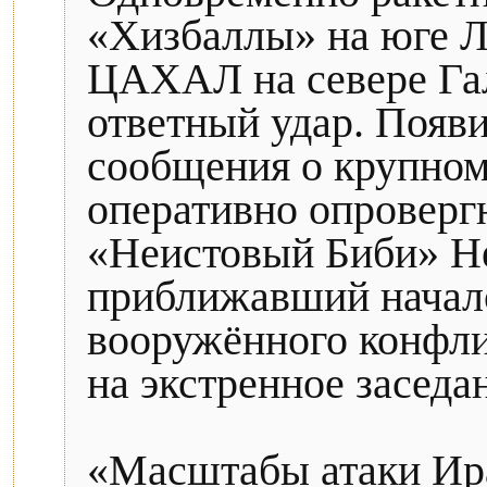
«Хизбаллы» на юге Л
ЦАХАЛ на севере Гал
ответный удар. Появ
сообщения о крупном 
оперативно опровергн
«Неистовый Биби» Не
приближавший начал
вооружённого конфли
на экстренное заседа
«Масштабы атаки Ир