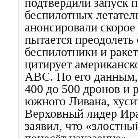
подтвердили запуск п
беспилотных летател
анонсировали скорое 
пытается преодолеть 
беспилотники и ракет
цитирует американск
ABC. По его данным,
400 до 500 дронов и 
южного Ливана, хуси
Верховный лидер Ир
заявил, что «злостн