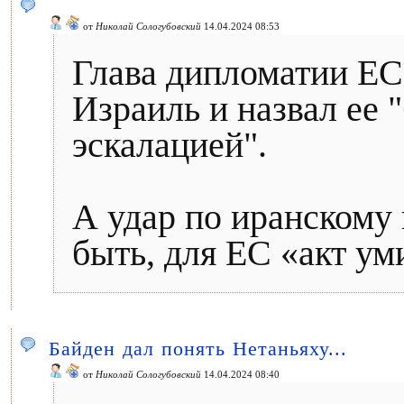
от
Николай Сологубовский
14.04.2024 08:53
Глава дипломатии ЕС
Израиль и назвал ее 
эскалацией".
А удар по иранскому 
быть, для ЕС «акт у
Байден дал понять Нетаньяху...
от
Николай Сологубовский
14.04.2024 08:40