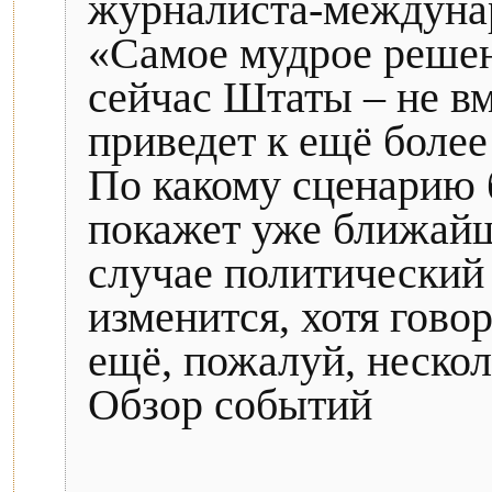
журналиста-междуна
«Самое мудрое решен
сейчас Штаты – не в
приведет к ещё боле
По какому сценарию б
покажет уже ближайш
случае политический
изменится, хотя говор
ещё, пожалуй, неско
Обзор событий