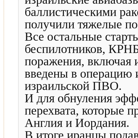
баллистическими рак
получили тяжелые по
Все остальные старт
беспилотников, КРНБ
поражения, включая 
введены в операцию 
израильской ПВО.
И для обнуления эфф
перехвата, которые 
Англия и Иордания.
В итоге иранцы пода