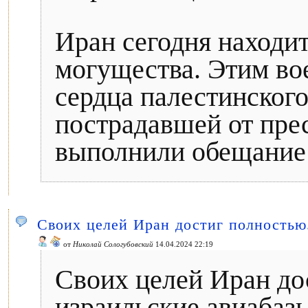
Иран сегодня находит
могущества. Этим в
сердца палестинского
пострадавшей от пре
выполнили обещание 
Своих целей Иран достиг полностью
от
Николай Сологубовский
14.04.2024 22:19
Своих целей Иран до
израильские авиабаз