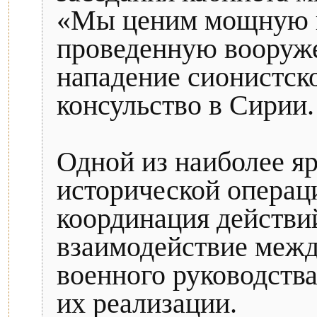
«Мы ценим мощную и
проведенную вооруже
нападение сионистск
консульство в Сирии.
Одной из наиболее я
исторической операци
координация действи
взаимодействие меж
военного руководства
их реализации.