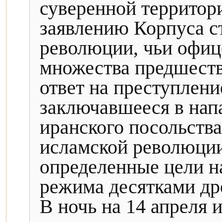
суверенной территор
заявлению Корпуса с
революции, чьи офиц
множества предшеств
ответ на преступлени
заключавшееся в нап
иранского посольств
исламской революции
определенные цели н
режима десятками дро
В ночь на 14 апреля 