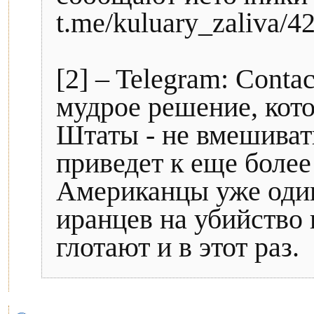
t.me/kuluary_zaliva/4
[2] – Telegram: Cont
мудрое решение, кото
Штаты - не вмешиват
приведет к еще боле
Американцы уже один
иранцев на убийство
глотают и в этот раз.