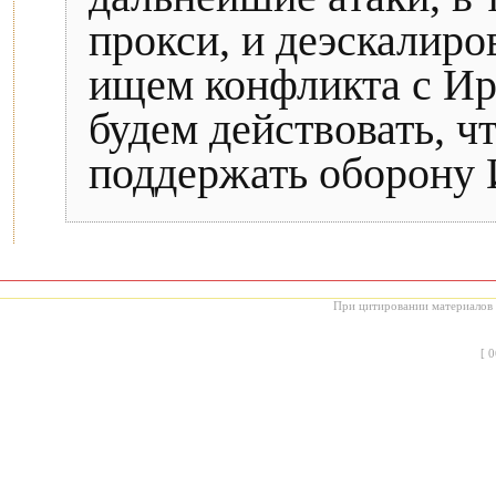
прокси, и деэскалир
ищем конфликта с Ир
будем действовать, ч
поддержать оборону 
При цитировании материалов с
[
0