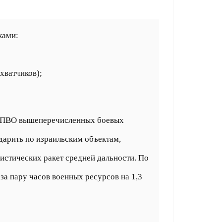
ками:
хватчиков);
ва ПВО вышеперечисленных боевых
дарить по израильским объектам,
истических ракет средней дальности. По
а пару часов военных ресурсов на 1,3