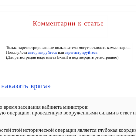
Комментарии к статье
Только зарегистрированные пользователи могут оставлять комментарии.
Пожалуйста
авторизируйтесь
или
зарегистрируйтесь.
(Для регистрации надо иметь E-mail и подтвердить регистрацию)
наказать врага»
о время заседания кабинета министров:
ю операцию, проведенную вооруженными силами в ответ на
стей этой исторической операции является глубокая коорди
уровнями военного руководства, а также высокая точность