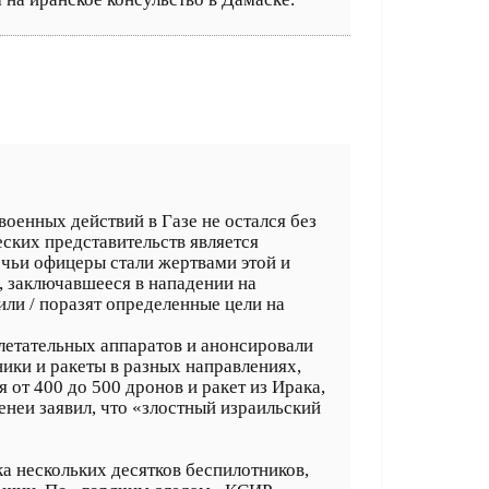
оенных действий в Газе не остался без
ских представительств является
чьи офицеры стали жертвами этой и
, заключавшееся в нападении на
ли / поразят определенные цели на
 летательных аппаратов и анонсировали
ники и ракеты в разных направлениях,
от 400 до 500 дронов и ракет из Ирака,
неи заявил, что «злостный израильский
а нескольких десятков беспилотников,