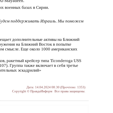
Al-Mayadeen.
х военных базах в Сирии.
удем поддерживать Израиль. Мы поможем
мещает дополнительные активы на Ближний
ружения на Ближний Восток в попытке
ком смысле. Еще около 1000 американских
ов, ракетный крейсер типа Ticonderoga USS
07). Группа также включает в себя третье
бительных эскадрилий»
Дата: 14.04.2024 08:30 (Прочтено: 1353)
Copyright © ПравдаИнформ Все права защищены.