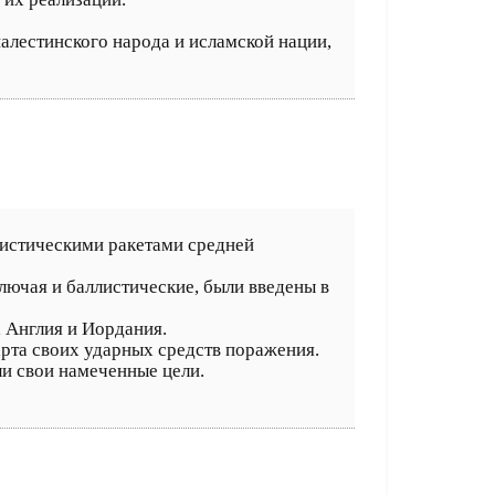
алестинского народа и исламской нации,
листическими ракетами средней
лючая и баллистические, были введены в
 Англия и Иордания.
арта своих ударных средств поражения.
ли свои намеченные цели.