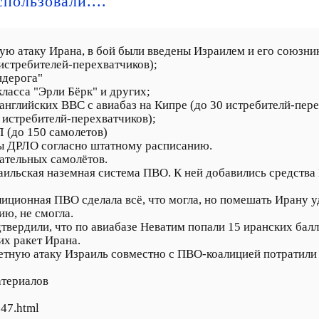
пользовали....
ую атаку Ирана, в бой были введены Израилем и его союзни
истребителей-перехватчиков);
ндерога"
ласса "Эрли Бёрк" и других;
английских ВВС с авиабаз на Кипре (до 30 истребителй-пере
истребителй-перехватчиков);
 (до 150 самолетов)
ы ДРЛО согласно штатному расписанию.
ательных самолётов.
аильская наземная система ПВО. К ней добавились средст
иционная ПВО сделала всё, что могла, но помешать Ирану у
ю, не смогла.
ердили, что по авиабазе Неватим попали 15 иранских балл
их ракет Ирана.
тную атаку Израиль совместно с ПВО-коалицией потратили з
атериалов
547.html