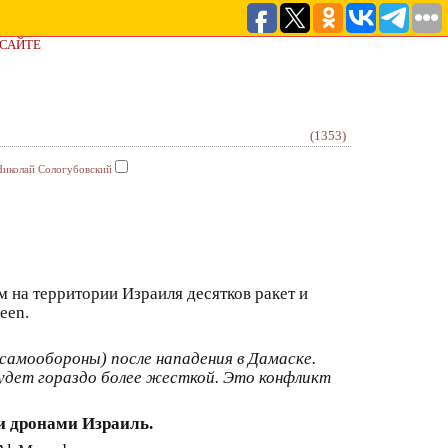
 САЙТЕ
(1353)
Николай Сологубовский
м на территории Израиля десятков ракет и
een.
самообороны) после нападения в Дамаске.
удет гораздо более жесткой. Это конфликт
и дронами Израиль.