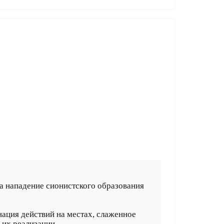
 нападение сионистского образования
нация действий на местах, слаженное
 их реализации.