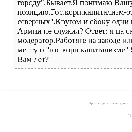
городу".Бывает.Я понимаю Ваш
позицию.Гос.корп.капитализм-эт
северных".Кругом и сбоку одни
Армии не служил? Ответ: я на с
модератор.Работяге на заводе ил
мечту о "гос.корп.капитализме"
Вам лет?
При цитировании материалов с
[
0