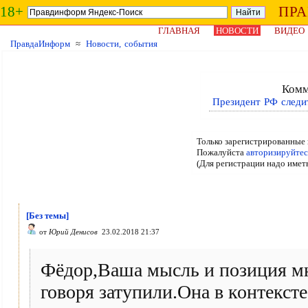
18+
ПР
ГЛАВНАЯ
НОВОСТИ
ВИДЕО
ПравдаИнформ
≈
Новости, события
Комм
Президент РФ следит
Только зарегистрированные 
Пожалуйста
авторизируйтес
(Для регистрации надо имет
[Без темы]
от
Юрий Денисов
23.02.2018 21:37
Фёдор,Ваша мысль и позиция мн
говоря затупили.Она в контексте