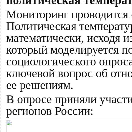
политическая температ
Мониторинг проводится с
Политическая температу
математически, исходя и
который моделируется по
социологического опроса
ключевой вопрос об отно
ее решениям.
В опросе приняли участи
регионов России: