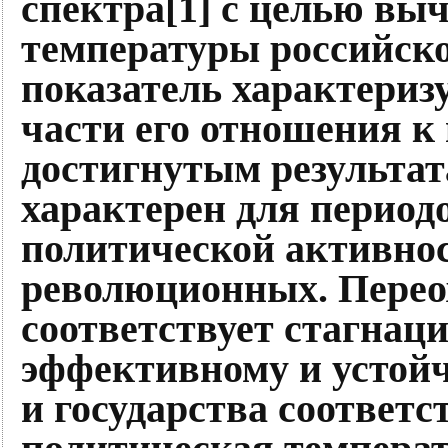
спектра[1] с целью вы
температуры российско
показатель характериз
части его отношения к 
достигнутым результат
характерен для период
политической активнос
революционных. Перео
соответствует стагнаци
эффективному и устой
и государства соответ