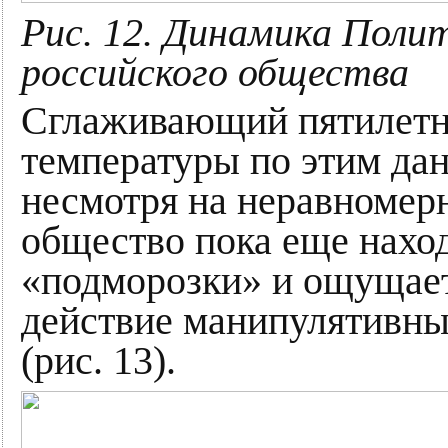
Рис. 12. Динамика Пол
российского общества
Сглаживающий пятилетн
температуры по этим дан
несмотря на неравномерн
общество пока еще наход
«подморозки» и ощущает
действие манипулятивн
(рис. 13).