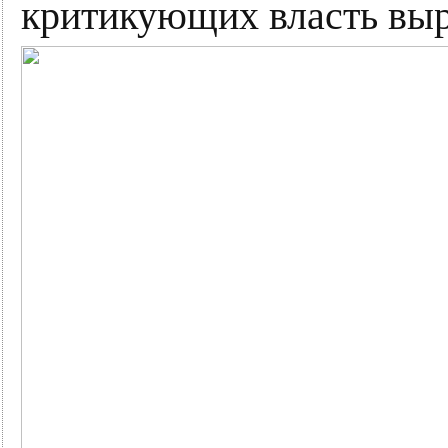
критикующих власть выр