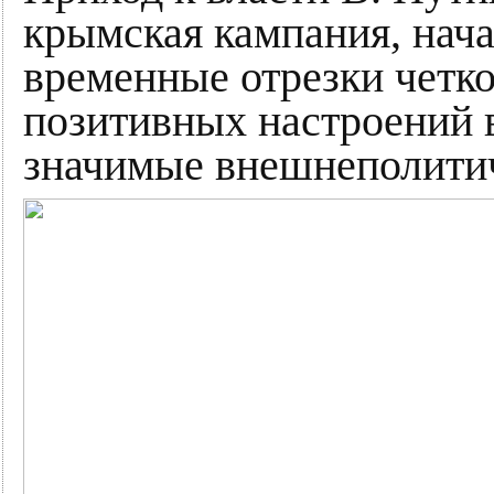
крымская кампания, нач
временные отрезки четк
позитивных настроений в
значимые внешнеполитиче