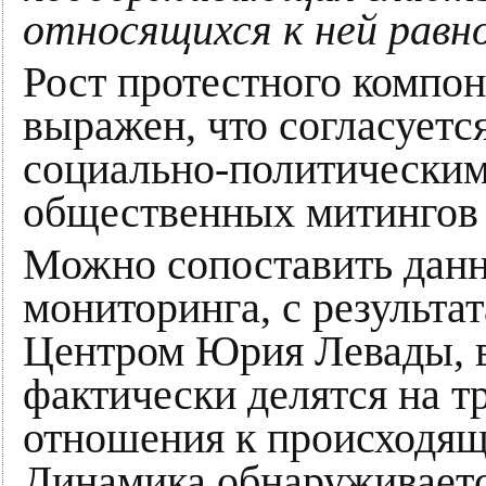
относящихся к ней равн
Рост протестного компон
выражен, что согласуетс
социально-политически
общественных митингов 
Можно сопоставить данн
мониторинга, с результа
Центром Юрия Левады, в
фактически делятся на т
отношения к происходяще
Динамика обнаруживаетс