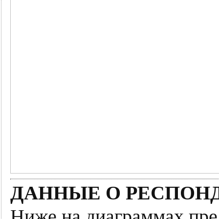
ДАННЫЕ О РЕСПОН
Ниже на диаграммах пре