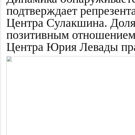
подтверждает репрезент
Центра Сулакшина. Доля
позитивным отношением к
Центра Юрия Левады пра