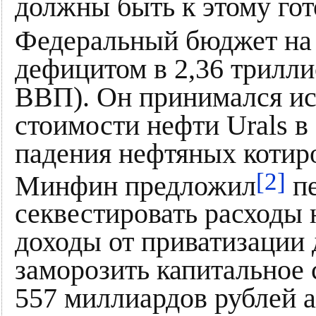
должны быть к этому го
Федеральный бюджет на 
дефицитом в 2,36 трилли
ВВП). Он принимался ис
стоимости нефти Urals в 
падения нефтяных котиро
[2]
Минфин предложил
пе
секвестировать расходы 
доходы от приватизации 
заморозить капитальное 
557 миллиардов рублей 