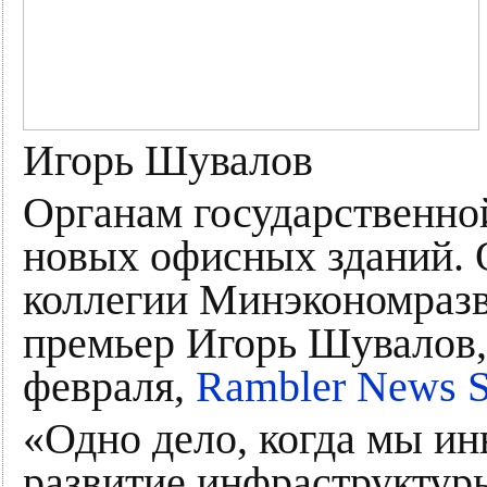
Игорь Шувалов
Органам государственной
новых офисных зданий. О
коллегии Минэкономразв
премьер Игорь Шувалов, 
февраля,
Rambler News S
«Одно дело, когда мы ин
развитие инфраструктуры