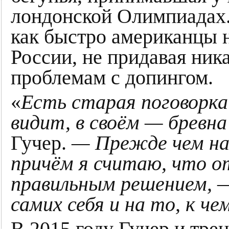
лондонской Олимпиадах. 
как быстро американцы 
России, не придавая ник
проблемам с допингом.
«
Есть старая поговорка
видит, в своём — бревн
Гучер.
— Прежде чем на
причём я считаю, что о
правильным решением, —
самих себя и на то, к ч
В 2015 году Гучер и тре