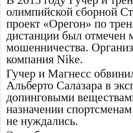
олимпийской сборной Ст
проект «Орегон» по трен
дистанции был отмечен
мошенничества. Органи
компания Nike.
Гучер и Магнесс обвинил
Альберто Салазара в экс
допинговыми веществами,
назначении спортсменам 
не нуждались.