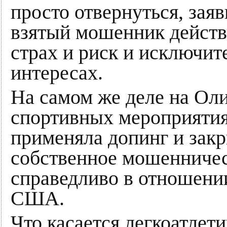
просто отвернуться, зая
взятый мошенник действо
страх и риск и исключит
интересах.
На самом же деле на Ол
спортивных мероприятия
применяла допинг и закр
собственное мошенничес
справедливо в отношени
США.
Что касается легкоатлет