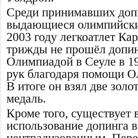
Среди принимавших допи
выдающиеся олимпийски
2003 году легкоатлет Ка
трижды не прошёл допин
Олимпиадой в Сеуле в 19
рук благодаря помощи 
В итоге он взял две зол
медаль.
Кроме того, существует в
использование допинга 
централизованным. Пере