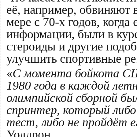
её, например, обвиняют 
мере с 70-х годов, когда
информации, были в курс
стероиды и другие подо
улучшить спортивные ре
«
С момента бойкота С
1980 года в каждой лет
олимпийской сборной был
спринтер, который либо
тест, либо не пройдёт е
Уолдрон.