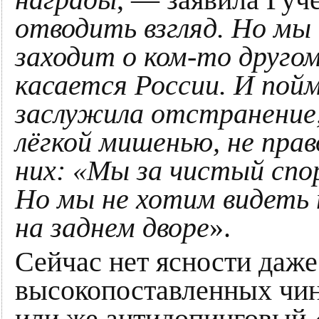
отводить взгляд. Но мы 
заходит о ком-то другом
касается России. И пой
заслужила отстранение,
лёгкой мишенью, не пра
них: «Мы за чистый сп
Но мы не хотим видеть 
на заднем дворе
».
Сейчас нет ясности даже 
высокопоставленных чин
или же антидопинговый 