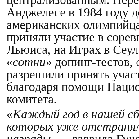
Анджелесе в 1984 году 
американских олимпийца,
приняли участие в соре
Льюиса, на Играх в Сеу
«
сотни
» допинг-тестов, 
разрешили принять учас
благодаря помощи Нацио
комитета.
«
Каждый год в нашей сб
которых уже отстранял
награды
, — заявила Гу