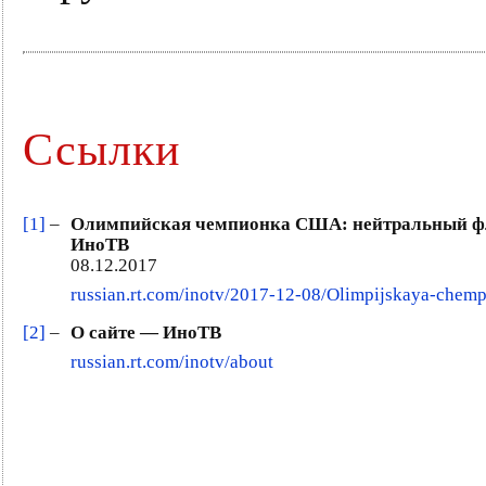
Ссылки
[1]
–
Олимпийская чемпионка США: нейтральный фл
ИноТВ
08.12.2017
russian.rt.com/inotv/2017-12-08/Olimpijskaya-chemp
[2]
–
О сайте — ИноТВ
russian.rt.com/inotv/about