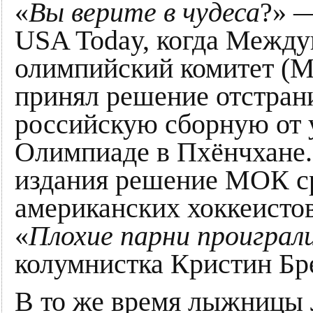
«
Вы верите в чудеса
?» 
USA Today, когда Межд
олимпийский комитет (
принял решение отстран
российскую сборную от 
Олимпиаде в Пхёнчхане.
издания решение МОК ср
американских хоккеистов
«
Плохие парни проиграли
колумнистка Кристин Бр
В то же время лыжницы