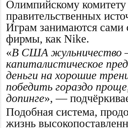
Олимпийскому комитету 
правительственных источ
Играм занимаются сами 
фирмы, как Nike.
«
В США жульничество —
капиталистическое пре
деньги на хорошие трени
победить гораздо проще
допинге
», — подчёркивае
Подобная система, продо
жизнь высокопоставленн