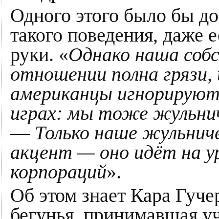
Одного этого было бы д
такого поведения, даже
руки. «
Однако наша соб
отношении полна грязи, 
американцы игнорируют
играх: мы тоже жульни
—
Только наше жульнич
акцент — оно идёт на у
корпораций
».
Об этом знает Кара Гуч
бегунья, принимавшая уч