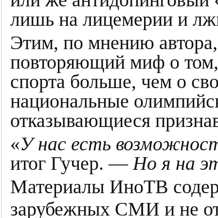
лишь на лицемерии и лж
Этим, по мнению автора
повторяющий миф о том, 
спорта больше, чем о св
национальные олимпийск
отказывающиеся признав
«
У нас есть возможнос
итог Гучер. —
Но я на э
Материалы ИноТВ содер
зарубежных СМИ и не о