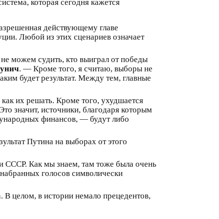
система, которая сегодня кажется
 разрешенная действующему главе
уции. Любой из этих сценариев означает
 не можем судить, кто выиграл от победы
Бунич
. — Кроме того, я считаю, выборы не
аким будет результат. Между тем, главные
 как их решать. Кроме того, ухудшается
Это значит, источники, благодаря которым
дународных финансов, — будут либо
ультат Путина на выборах от этого
 СССР. Как мы знаем, там тоже была очень
 набранных голосов символически
. В целом, в истории немало прецедентов,