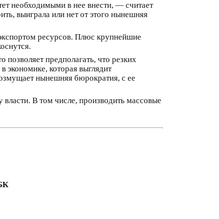
тет необходимыми в нее внести, — считает
ить, выиграла или нет от этого нынешняя
 экспортом ресурсов. Плюс крупнейшие
коснутся.
о позволяет предполагать, что резких
 в экономике, которая выглядит
возмущает нынешняя бюрократия, с ее
у власти. В том числе, производить массовые
РБК