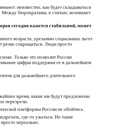
имают: неизвестно, как будет складываться
й. Между бюрократами, я считаю, возникнет
торая сегодня кажется стабильной, может
нного возраста, урезанию социальных льгот
 резко сокращаться. Люди просто
нове. Только это позволит России
, никакие цифры поддержки ее в дальнейшем
ентом для дальнейшего длительного
ижайшее время, какие им будут предложены
но перезрели.
мической платформы России не обойтись.
одрезать, где-то ужаться. Но такие
 просто нереально.