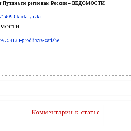
тат Путина по регионам России – ВЕДОМОСТИ
/754099-karta-yavki
ДОМОСТИ
19/754123-prodlitsya-zatishe
Комментарии к статье