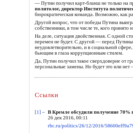
— Путин получил карт-бланш не только на п
политолог, директор Института политич
бюрократическая команда. Возможно, как раз
Другой вопрос, что от победы Путина выиг
собственники, в том числе те, кого принято 
На деле, ситуация двойственная. С одной с
перемен не будет. С другой — перед Путиным
неудовлетворительно, и в социальной сфере
бьющим в глаза коррупционным стилем.
Да, Путин получил такое сверхдоверие от гр
персональные замены. Но будет это или нет 
Ссылки
[1]
–
В Кремле обсудили получение 70% г
26 дек 2016, 00:11
rbc.ru/politics/26/12/2016/58600eff9