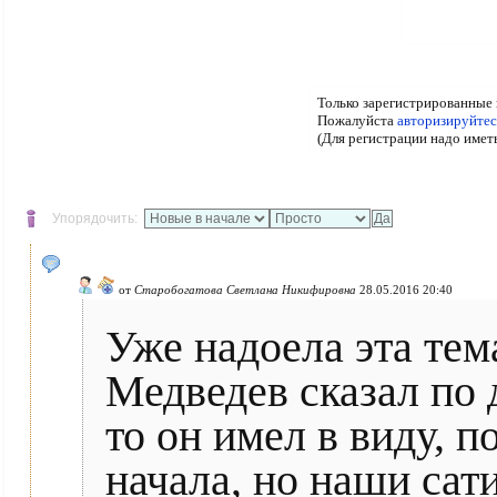
Только зарегистрированные 
Пожалуйста
авторизируйтес
(Для регистрации надо имет
Упорядочить:
от
Старобогатова Светлана Никифировна
28.05.2016 20:40
Уже надоела эта тем
Медведев сказал по д
то он имел в виду, п
начала, но наши сат