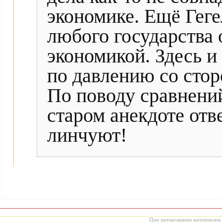
экономике. Ещё Геге
любого государства 
экономикой. Здесь и 
по давлению со сто
По поводу сравнений 
старом анекдоте отве
линчуют!
При цитировании материалов с