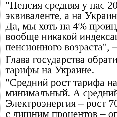
"Пенсия средняя у нас 2
эквиваленте, а на Украин
Да, мы хоть на 4% проин
вообще никакой индекс
пенсионного возраста", 
Глава государства обрат
тарифы на Украине.
"Средний рост тарифа на 
минимальный. А средний 
Электроэнергия – рост 7
с лишним процентов – о