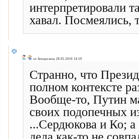
интерпретировали та
хавал. Посмеялись, т
от
Запорожец
28.05.2016 14:19
Странно, что Презид
полном контексте ра
Вообще-то, Путин ма
своих подопечных и
...Сердюкова и Ко; а
дела как-то не совп