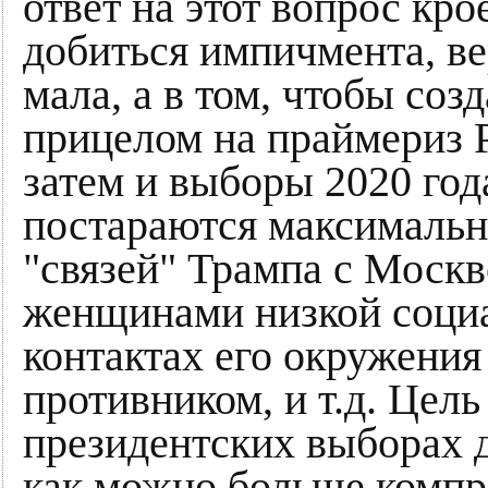
ответ на этот вопрос кро
добиться импичмента, ве
мала, а в том, чтобы со
прицелом на праймериз Р
затем и выборы 2020 го
постараются максимальн
"связей" Трампа с Москв
женщинами низкой социа
контактах его окружения
противником, и т.д. Цел
президентских выборах д
как можно больше компро