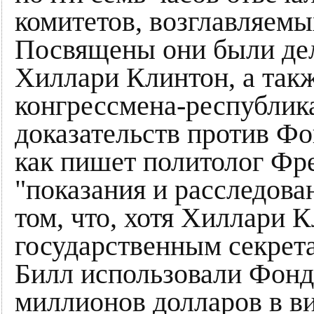
комитетов, возглавляемы
Посвящены они были дел
Хиллари Клинтон, а такж
конгрессмена-республик
доказательств против Фо
как пишет политолог Фр
"показания и расследован
том, что, хотя Хиллари 
государственным секрет
Билл использовали Фонд
миллионов долларов в в