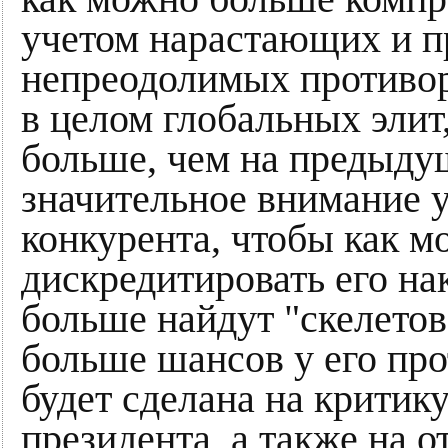
учетом нарастающих и 
непреодолимых противор
в целом глобальных элит
больше, чем на предыду
значительное внимание у
конкурента, чтобы как м
дискредитировать его на
больше найдут "скелетов
больше шансов у его про
будет сделана на критик
президента, а также на о