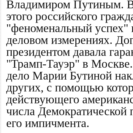
Владимиром Путиным. Вс
этого российского гражд
"феноменальный успех" к
деловом измерениях. До
президентом давала гара
"Трамп-Тауэр" в Москве.
дело Марии Бутиной нак
других, с помощью кото
действующего американс
числа Демократической 
его импичмента.