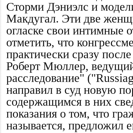
Сторми Дэниэлс и модел
Макдугал. Эти две женщ
огласке свои интимные 
отметить, что конгрессм
практически сразу после
Роберт Мюллер, ведущий 
расследование" ("Russiag
направил в суд новую п
содержащимся в них све
показания о том, что гра
называется, предложил е