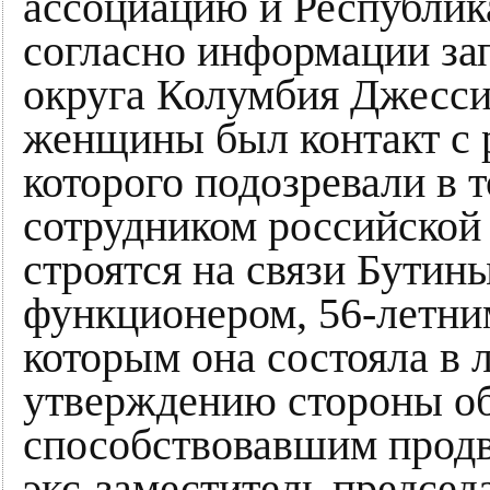
ассоциацию и Республик
согласно информации з
округа Колумбия Джесси
женщины был контакт с 
которого подозревали в т
сотрудником российской
строятся на связи Бутин
функционером, 56-летни
которым она состояла в
утверждению стороны об
способствовавшим продв
экс-заместитель председ