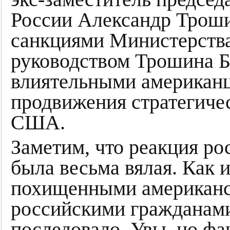
России Александр Троши
санкциями Министерств
руководством Трошина Б
влиятельными американца
продвижения стратегиче
США.
Заметим, что реакция ро
была весьма вялая. Как и
похищенными американ
российскими гражданами,
последовало. Увы, но фа