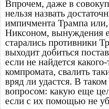
Впрочем, даже в совокуп
нельзя назвать достаточ
импичмента Трампа или,
Никсоном, вынуждения ег
старались противники Тр
выходит добиться постав
если не найдется какого-
компромата, свалить так
вряд ли удастся. В таком
вопросом: какую еще цел
если с их помощью не у