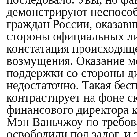
демонстрируют неспособ
граждан России, оказавш
стороны официальных ли
констатация происходящ
возмущения. Оказание 
поддержки со стороны д
недостаточно. Такая бе
контрастирует на фоне с
финансового директора 
Мэн Ваньчжоу по требо
освободили под залог, и