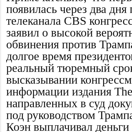
появилась через два дня 
телеканала CBS конгре
заявил о высокой вероя
обвинения против Трампа
долгое время президенто
реальный тюремный срок
высказывании конгрессм
информации издания The 
направленных в суд доку
под руководством Трамп
Коэн выплачивал деньги 