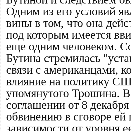
Одним из его условий яв
вины в том, что она дей
под которым имеется вв
еще одним человеком. С
Бутина стремилась "уст
связи с американцами, к
влияние на политику СШ
упомянутого Трошина. В
соглашении от 8 декабря 
обвинению в сговоре ей 
зависимости от уровня е