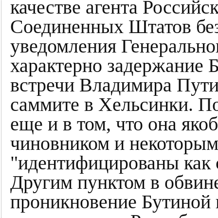
качестве агента Российс
Соединенных Штатов без
уведомления Генеральног
характерно задержание 
встречи Владимира Пути
саммите в Хельсинки. П
еще и в том, что она яко
чиновником и некоторым
"идентифицированы как 
Другим пунктом в обвин
проникновение Бутиной