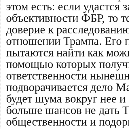
этом есть: если удастся 
объективности ФБР, то 
доверие к расследованию
отношении Трампа. Его 
пытаются найти как можн
помощью которых получи
ответственности нынешне
подворачивается дело М
будет шума вокруг нее и
больше шансов не дать 
общественности и подорв