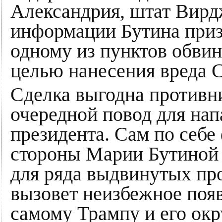
Александрия, штат Вирд
информации Бутина приз
одному из пунктов обвин
целью нанесения вреда
Сделка выгодна противни
очередной повод для на
президента. Сам по себе 
стороны Марии Бутиной 
для ряда выдвинутых про
вызовет неизбежное поя
самому Трампу и его окр