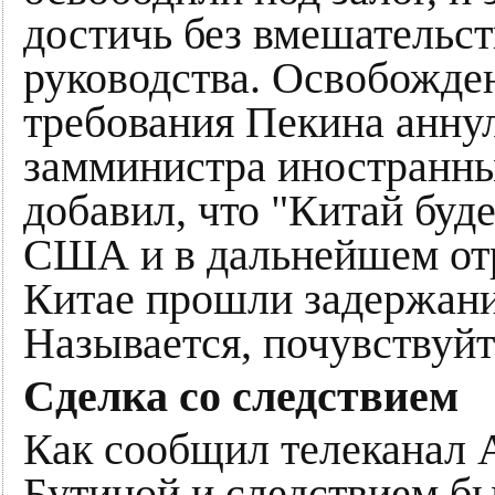
достичь без вмешательст
руководства. Освобожде
требования Пекина аннули
замминистра иностранны
добавил, что "Китай буд
США и в дальнейшем отр
Китае прошли задержани
Называется, почувствуйт
Сделка со следствием
Как сообщил телеканал 
Бутиной и следствием б