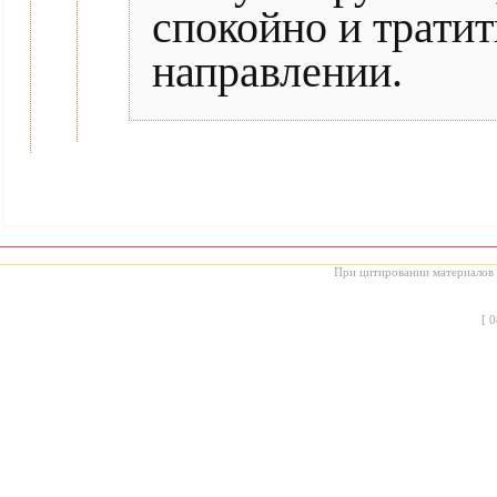
спокойно и тратит
направлении.
При цитировании материалов с
[
0