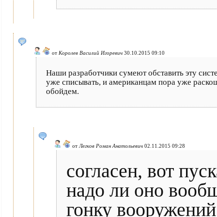
от
Королев Василий Игоревич
30.10.2015 09:10
Наши разработчики сумеют обставить эту сис
уже списывать, и американцам пора уже раскош
обойдем.
от
Легков Роман Анатольевич
02.11.2015 09:28
согласен, вот пус
надо ли оно вообщ
гонку вооружений