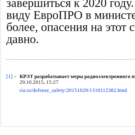
завершиться к 2020 году.
виду ЕвроПРО в министер
более, опасения на этот
давно.
[1]
–
КРЭТ разрабатывает меры радиоэлектронного 
29.10.2015, 15:27
ria.ru/defense_safety/20151029/1310112382.html