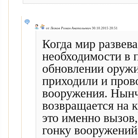
от
Легков Роман Анатольевич
30.10.2015 20:51
Когда мир развева
необходимости в 
обновлении оружи
приходили и пров
вооружения. Нынч
возвращается на к
это именно вызов,
гонку вооружений