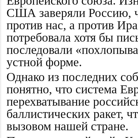
Европейского союза. Из
США заверяли Россию, ч
против нас, а против Ира
потребовала хотя бы пис
последовали «похлопыва
устной форме.
Однако из последних со
понятно, что система Е
перехватывание россий
баллистических ракет, ч
вызовом нашей стране.