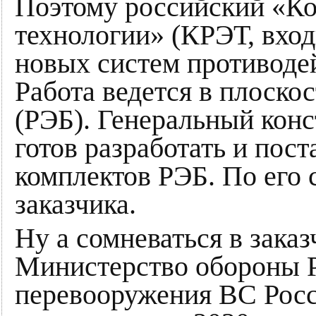
Поэтому российский «К
технологии» (КРЭТ, вход
новых систем противоде
Работа ведется в плоско
(РЭБ). Генеральный конс
готов разработать и пос
комплектов РЭБ. По его с
заказчика.
Ну а сомневаться в заказ
Министерство обороны Р
перевооружения ВС Росс