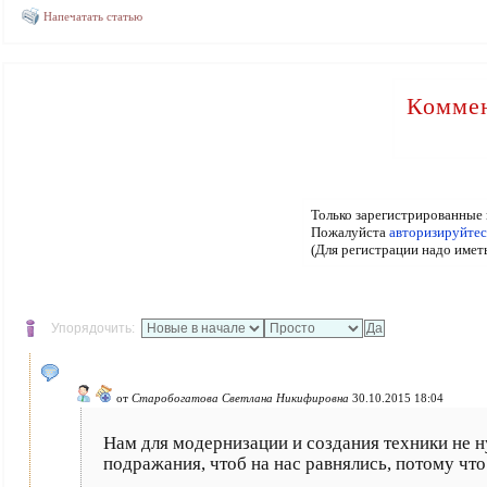
Напечатать статью
Коммен
Только зарегистрированные 
Пожалуйста
авторизируйтес
(Для регистрации надо имет
Упорядочить:
от
Старобогатова Светлана Никифировна
30.10.2015 18:04
Нам для модернизации и создания техники не 
подражания, чтоб на нас равнялись, потому что