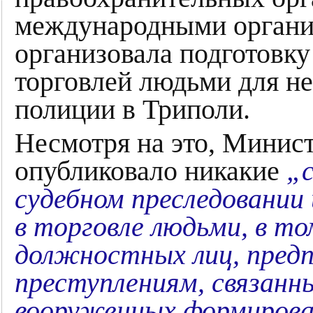
международными организ
организовала подготовку
торговлей людьми для не
полиции в Триполи.
Несмотря на это, Минис
опубликовало никакие
„
судебном преследовании 
в торговле людьми, в т
должностных лиц, пред
преступлениям, связанн
вооруженных формирова