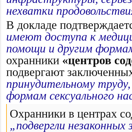
нехватки продовольстви
В докладе подтверждает
имеют доступа к медици
помощи и другим форм
охранники
«центров со
подвергают заключенны
принудительному труду,
формам сексуального нас
Охранники в центрах с
„подвергли незаконных