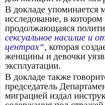
В докладе упоминается 
исследование, в котором
продолжающаяся полит
сексуальное насилие и 
центрах“
, которая созда
женщины и девочки уязв
эксплуатации.
В докладе также говоритс
председатель Департамен
миграцией издал инструк
содержания под стражей