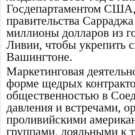
Госдепартаментом США,
правительства Сарраджа
миллионы долларов из г
Ливии, чтобы укрепить 
Вашингтоне.
Маркетинговая деятельн
форме щедрых контракто
общественностью в Сое
давления и встречами, 
проливийскими америка
группами, лояльными к 