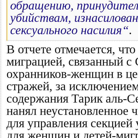
обращению, принудител
убийствам, изнасилова
сексуального насилия“
.
В отчете отмечается, что
миграцией, связанный с 
охранников-женщин в це
стражей, за исключение
содержания Тарик аль-Сек
нанял неустановленное 
для управления секцией
для женщин и детей-миг