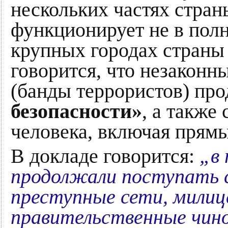
нескольких частях стран
функционирует не в полн
крупных городах страны 
говорится, что незакон
(банды террористов) пр
безопасности»
, а также
человека, включая прямы
В докладе говорится:
„в
продолжали поступать 
преступные сети, милиц
правительственные чин