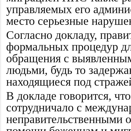
управляемых его админи
место серьезные нарушен
Согласно докладу, прави
формальных процедур дл
обращения с выявленным
людьми, будь то задержа
находящиеся под страже
В докладе говорится, чт
сотрудничало с междун
неправительственными о
помощи беженцам и мигр