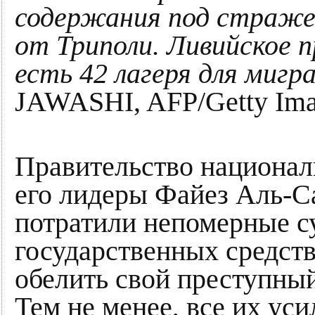
содержания под страже
от Триполи. Ливийское 
есть 42 лагеря для мигр
JAWASHI, AFP/Getty Im
Правительство национал
его лидеры Файез Аль-
потратили непомерные 
государственных средств
обелить свой преступны
Тем не менее, все их ус