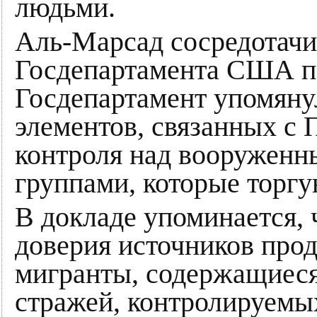
людьми.
Аль-Марсад сосредотачив
Госдепартамента США по
Госдепартамент упомяну
элементов, связанных с 
контроля над вооруженн
группами, которые торг
В докладе упоминается,
доверия источников прод
мигранты, содержащиеся
стражей, контролируемы