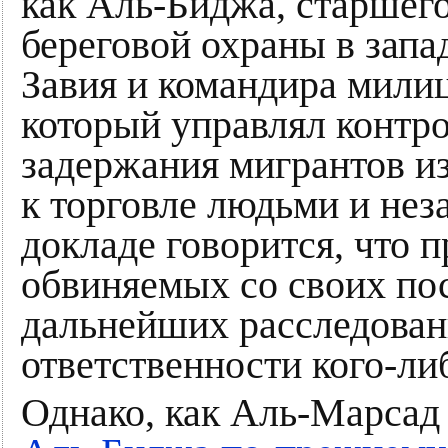
как Аль-Биджа, старшег
береговой охраны в зап
Завия и командира мили
который управлял конт
задержания мигрантов из
к торговле людьми и нез
докладе говорится, что 
обвиняемых со своих пос
дальнейших расследован
ответственности кого-ли
Однако, как Аль-Марсад 