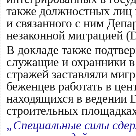
также должностных лиц 
и связанного с ним Депа
незаконной миграцией (
В докладе также подтве
служащие и охранники в
стражей заставляли миг
беженцев работать в цен
находящихся в ведении 
строительных площадках
„Специальные силы сде