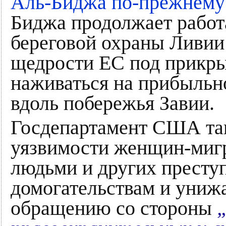
Аль-Биджа по-прежнему
Биджа продолжает работ
береговой охраны Ливии 
щедрости ЕС под прикр
наживаться на прибыльн
вдоль побережья Завии.
Госдепартамент США так
уязвимости женщин-мигр
людьми и других престу
домогательствам и уни
обращению со стороны