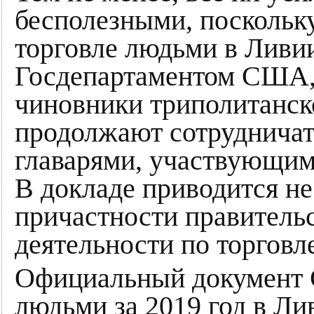
бесполезными, поскольк
торговле людьми в Ливи
Госдепартаментом США, 
чиновники триполитанс
продолжают сотрудничат
главарями, участвующим
В докладе приводится не
причастности правитель
деятельности по торговл
Официальный документ 
людьми за 2019 год в Ли