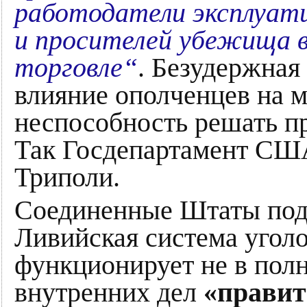
работодатели эксплуат
и просителей убежища в
торговле“
. Безудержная
влияние ополченцев на 
неспособность решать п
Так Госдепартамент СШ
Триполи.
Соединенные Штаты подт
Ливийская система угол
функционирует не в пол
внутренних дел
«правит