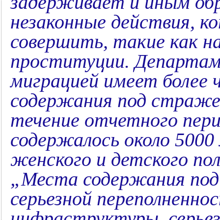
задерживает и иным об
незаконные действия, к
совершить, такие как н
проституции. Департаме
миграцией имеет более 
содержания под стражей 
течение отчетного пери
содержалось около 5000
женского и детского по
„Места содержания по
серьезной переполненно
инфраструктуры, серьез