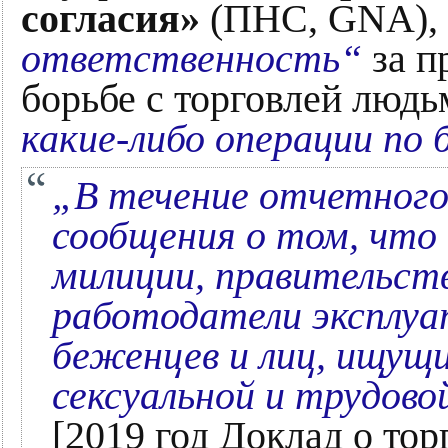
согласия»
(ПНС, GNA), 
ответственность“
за п
борьбе с торговлей люд
какие-либо операции по 
„В течение отчетного
сообщения о том, что
милиции, правительст
работодатели эксплуа
беженцев и лиц, ищущи
сексуальной и трудово
[2019 год Доклад о то