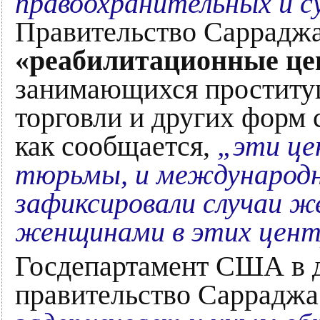
правоохранительных и с
Правительство Сарраджа
«реабилитационные ц
занимающихся проституц
торговли и других форм 
как сообщается,
„эти це
тюрьмы, и международ
зафиксировали случаи ж
женщинами в этих цен
Госдепартамент США в д
правительство Саррадж