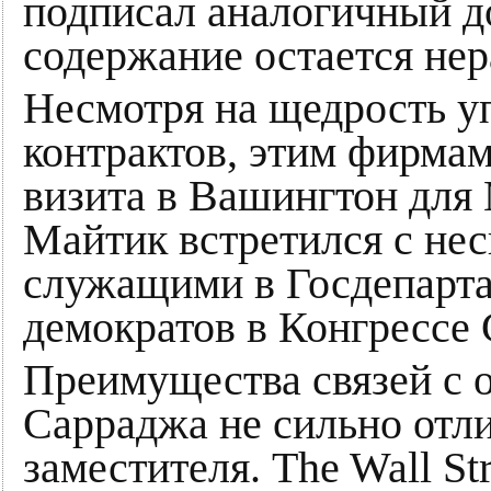
подписал аналогичный д
содержание остается нер
Несмотря на щедрость у
контрактов, этим фирмам
визита в Вашингтон для 
Майтик встретился с не
служащими в Госдепарт
демократов в Конгрессе
Преимущества связей с 
Сарраджа не сильно отл
заместителя. The Wall St