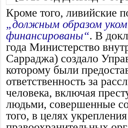
Кроме того, ливийские 
„должным образом уком
финансированы“
. В док
года Министерство внутр
Сарраджа) создало Управ
которому были предоста
ответственность за расс
человека, включая прест
людьми, совершенные со
того, в целях укреплени
правоохранительных орг