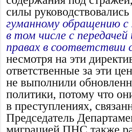
силы руководствовались
гуманному обращению с
в том числе с передаче
правах в соответствии 
несмотря на эти директи
ответственные за эти це
не выполнили обновленн
политики, потому что он
в преступлениях, связан
Председатель Департамен
миграцией ПНС также ра