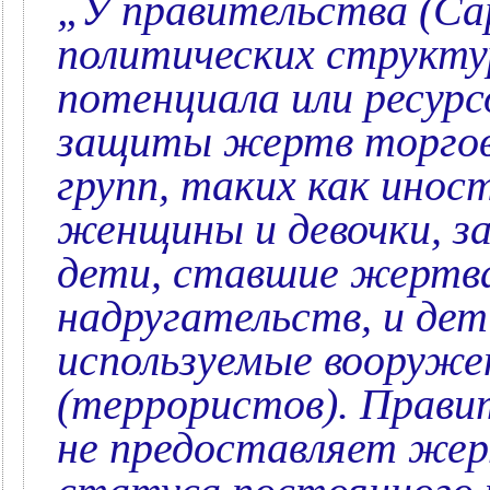
„У правительства (Са
политических структу
потенциала или ресурс
защиты жертв торгов
групп, таких как ино
женщины и девочки, з
дети, ставшие жертва
надругательств, и дет
используемые вооруже
(террористов). Прав
не предоставляет же