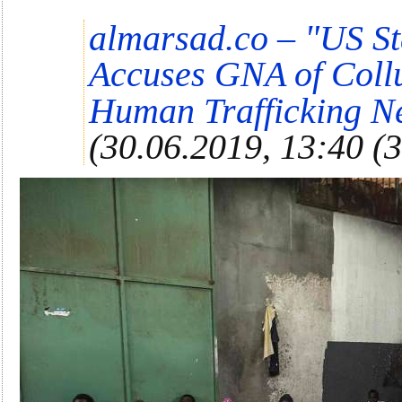
"
almarsad.co –
US St
Accuses GNA of Coll
Human Trafficking N
(30.06.2019, 13:40 (3