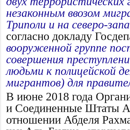
двух террористических 
незаконным ввозом мигр
Триполи и на северо-зап
согласно докладу Госд
вооруженной группе пос
совершения преступлени
людьми к полицейской д
мигрантов) для правите
В июне 2018 года Орга
и Соединенные Штаты А
отношении Абделя Рахма