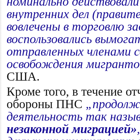
номинально действовал
внутренних дел (правит
вовлечены в торговлю 
воспользовались вымога
отправленных членами с
освобождения мигранто
США.
Кроме того, в течение о
обороны ПНС
„продолж
деятельность так назы
незаконной миграцией»