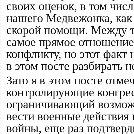
своих оценок, в том чис
нашего Медвежонка, как 
скорой помощи. Между т
самое прямое отношени
конфликту, но этот факт 
в этом посте разбирать не
Зато я в этом посте отме
контролирующие конгресс
ограничивающий возмож
вести военные действия 
войны, еще раз подтверд