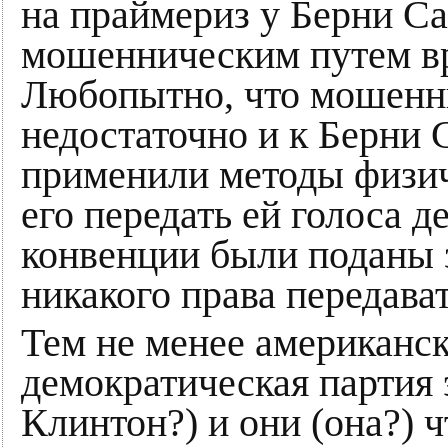
на праймериз у Берни Са
мошенническим путем вр
Любопытно, что мошенни
недостаточно и к Берни 
применили методы физиче
его передать ей голоса д
конвенции были поданы з
никакого права передават
Тем не менее американск
демократическая партия 
Клинтон?) и они (она?) ч