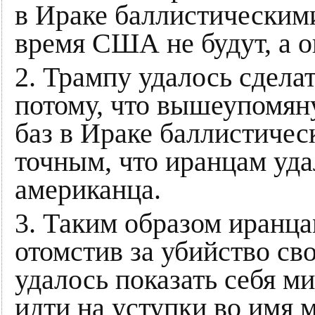
в Ираке баллистическим
время США не будут, а о
2. Трампу удалось сделат
потому, что вышеупомян
баз в Ираке баллистичес
точным, что иранцам уда
американца.
3. Таким образом иранца
отомстив за убийство св
удалось показать себя м
идти на уступки во имя м