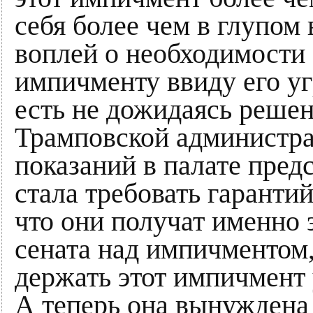
себя более чем в глупом
воплей о необходимости
импичменту ввиду его у
есть не дожидаясь решен
Трамповской администрац
показаний в палате пред
стала требовать гарантий
что они получат именно э
сената над импичментом,
держать этот импичмент 
А теперь она вынуждена 