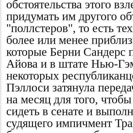
обстоятельства этого взл
придумать им другого об
"поллстеров", то есть те
более или менее приблиз
которые Берни Сандерс 
Айова и в штате Нью-Гэ
некоторых республиканц
Пэллоси затянула переда
на месяц для того, чтобы
сидеть в сенате и выпол
судящего импичмент Трам