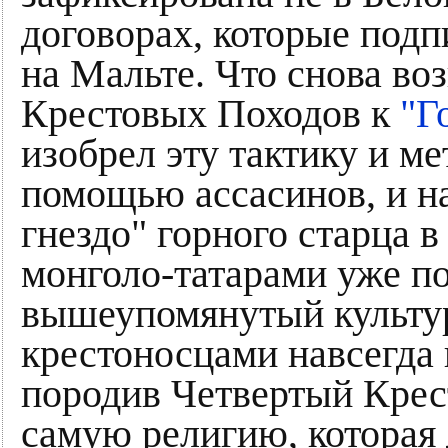
договорах, которые подп
на Мальте. Что снова во
Крестовых Походов к
"Г
изобрел эту тактику и м
помощью ассасинов, и н
гнездо" горного старца 
монголо-татарами уже по
вышеупомянутый культу
крестоносцами навсегда 
породив Четвертый Крест
самую религию, которая 