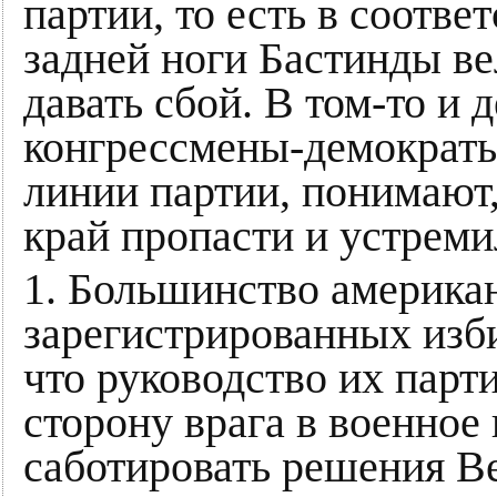
партии, то есть в соотве
задней ноги Бастинды в
давать сбой. В том-то и
конгрессмены-демократы
линии партии, понимают,
край пропасти и устремил
1. Большинство американ
зарегистрированных изб
что руководство их парт
сторону врага в военное
саботировать решения В