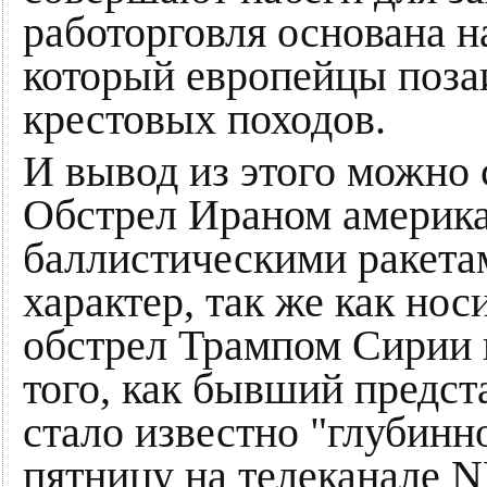
работорговля основана н
который европейцы поза
крестовых походов.
И вывод из этого можно 
Обстрел Ираном америка
баллистическими ракета
характер, так же как нос
обстрел Трампом Сирии в
того, как бывший предст
стало известно "глубинн
пятницу на телеканале NP