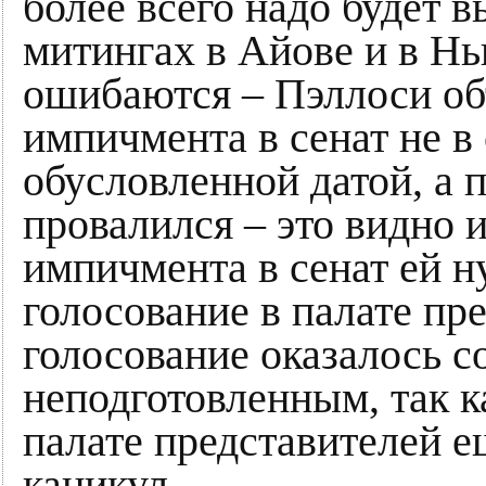
более всего надо будет 
митингах в Айове и в Н
ошибаются – Пэллоси об
импичмента в сенат не в 
обусловленной датой, а п
провалился – это видно и
импичмента в сенат ей 
голосование в палате пре
голосование оказалось 
неподготовленным, так к
палате представителей е
каникул.