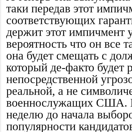
таки передав этот импичм
соответствующих гаранти
держит этот импичмент у
вероятность что он все та
она будет смещать с до
который де-факто будет 
непосредственной угро
реальной, а не символич
военнослужащих США. И 
неделю до начала выборо
популярности кандидатов