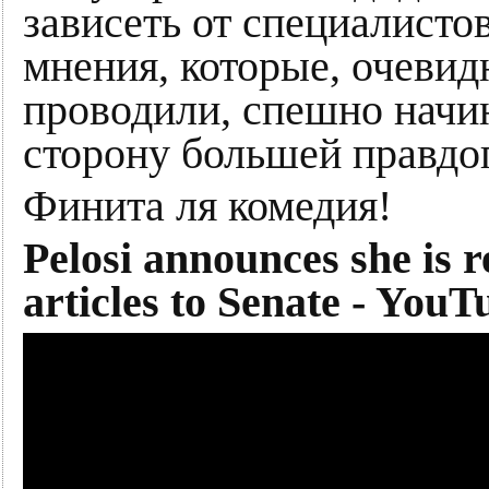
зависеть от специалисто
мнения, которые, очевид
проводили, спешно начин
сторону большей правдо
Финита ля комедия!
Pelosi announces she is
articles to Senate - YouT