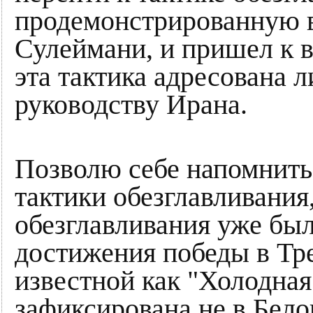
продемонстрированную в
Сулеймани, и пришел к вы
эта тактика адресована 
руководству Ирана.
Позволю себе напомнить
тактики обезглавливания
обезглавливания уже б
достижения победы в Тр
известной как "Холодная
зафиксирована не в Бело