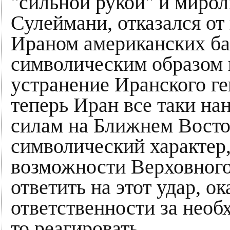
"сильной рукой" и мирол
Сулеймани, отказался от
Ираном американских ба
символическим образом в
устранение Иранского ген
теперь Иран все таки на
силам на Ближнем Восто
символический характер
возможности Верховног
ответить на этот удар, о
ответственности за необх
то реагировать.