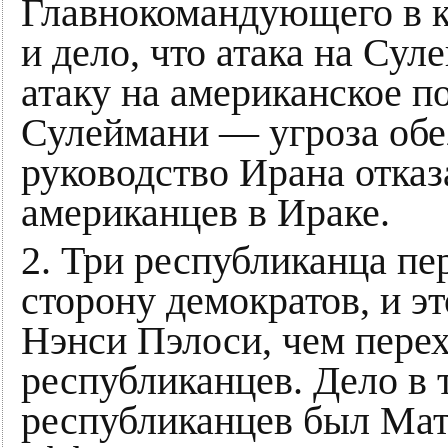
Главнокомандующего в к
и дело, что атака на Сул
атаку на американское п
Сулеймани — угроза обе
руководство Ирана отказ
американцев в Ираке.
2. Три республиканца пе
сторону демократов, и э
Нэнси Пэлоси, чем перех
республиканцев. Дело в т
республиканцев был Матт