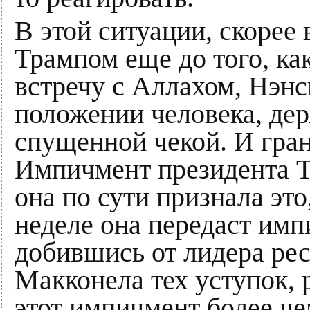
В этой ситуации, скорее
Трампом еще до того, ка
встречу с Аллахом, Нэнс
положении человека, дер
спущенной чекой. И гран
Импичмент президента Т
она по сути признала эт
неделе она передаст импи
добившись от лидера ре
Макконела тех уступок, 
этот импичмент более че