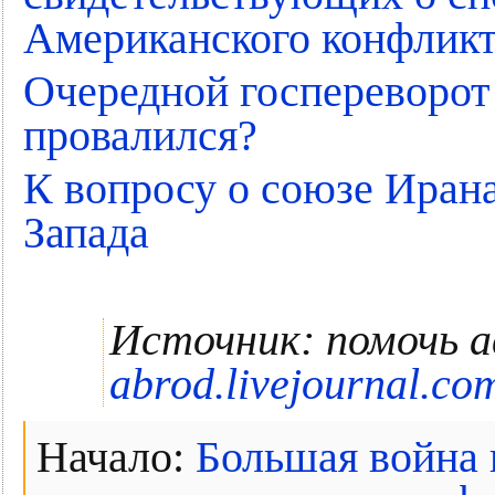
Американского конфлик
Очередной госпереворот
провалился?
К вопросу о союзе Иран
Запада
Источник: помочь 
abrod.livejournal.co
Начало:
Большая война