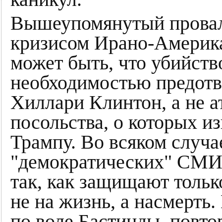
Вышеупомянутый провал
кризисом Ирано-Америка
может быть, что убийст
необходимостью предотв
Хиллари Клинтон, а не а
посольства, о которых и
Трампу. Во всяком случа
"демократических" СМИ
так, как защищают тольк
не на жизнь, а насмерть
по воле Бастинды, повто