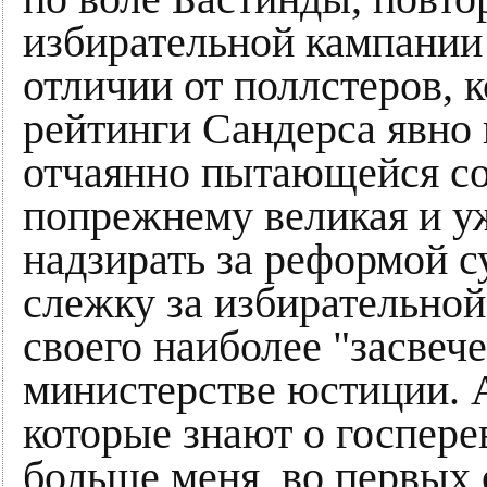
избирательной кампании
отличии от поллстеров, 
рейтинги Сандерса явно 
отчаянно пытающейся соз
попрежнему великая и у
надзирать за реформой с
слежку за избирательно
своего наиболее "засвеч
министерстве юстиции. А
которые знают о госпере
больше меня, во первых 