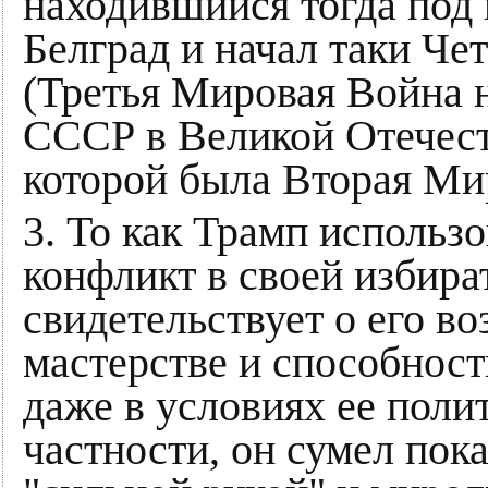
находившийся тогда под
Белград и начал таки Ч
(Третья Мировая Война н
СССР в Великой Отечест
которой была Вторая Ми
3. То как Трамп исполь
конфликт в своей избир
свидетельствует о его в
мастерстве и способност
даже в условиях ее поли
частности, он сумел пок