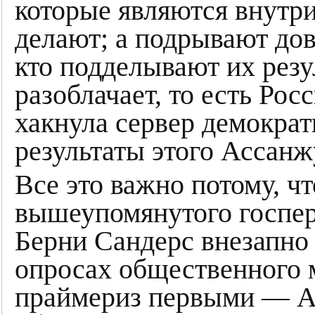
которые являются внутр
делают; а подрывают дов
кто подделывают их резул
разоблачает, то есть Рос
хакнула сервер демократ
результаты этого Ассанж
Все это важно потому, ч
вышеупомянутого госпере
Берни Сандерс внезапно
опросах общественного 
праймериз первыми — А