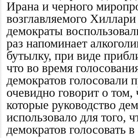
Ирана и черного миропро
возглавляемого Хиллари 
демократы воспользовали
раз напоминает алкогол
бутылку, при виде приб
что во время голосования
демократов голосовали пр
очевидно говорит о том, 
которые руководство де
использовало для того, 
демократов голосовать в