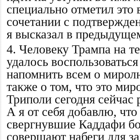
специально отметил это 
сочетании с подтвержден
я высказал в предыдущем
4. Человеку Трампа на т
удалось воспользоваться
напомнить всем о мирол
также о том, что это мир
Триполи сегодня сейчас 
А я от себя добавлю, чт
свергнувшие Каддафи бор
совершают набеги для зах