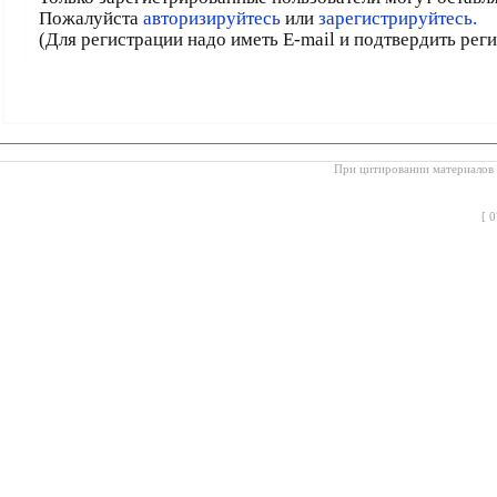
Пожалуйста
авторизируйтесь
или
зарегистрируйтесь.
(Для регистрации надо иметь E-mail и подтвердить рег
При цитировании материалов с
[
0