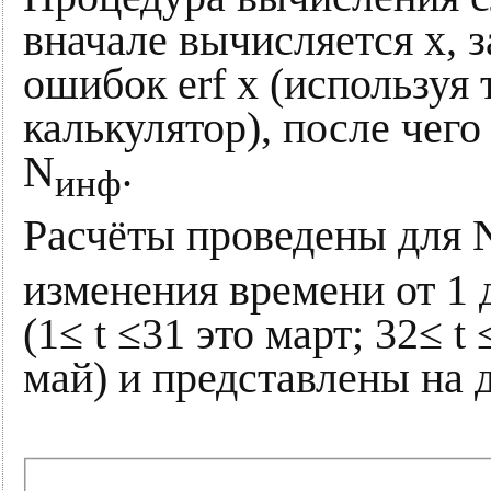
вначале вычисляется x, 
ошибок erf x (используя
калькулятор), после чег
N
.
инф
Расчёты проведены для 
изменения времени от 1 
(1≤ t ≤31 это март; 32≤ t 
май) и представлены на 