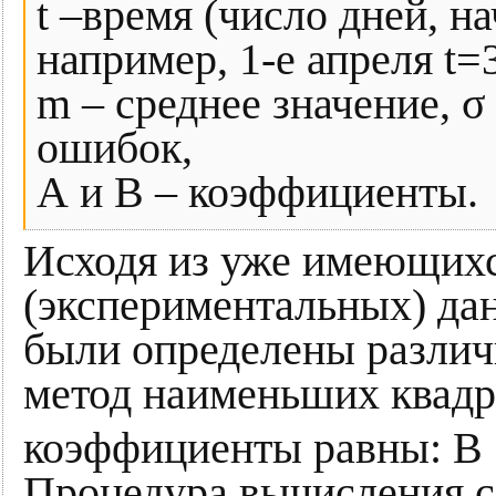
t –время (число дней, на
например, 1-е апреля t=3
m – среднее значение, σ
ошибок,
А и В – коэффициенты.
Исходя из уже имеющих
(экспериментальных) да
были определены различ
метод наименьших квадра
коэффициенты равны: В =
Процедура вычисления с