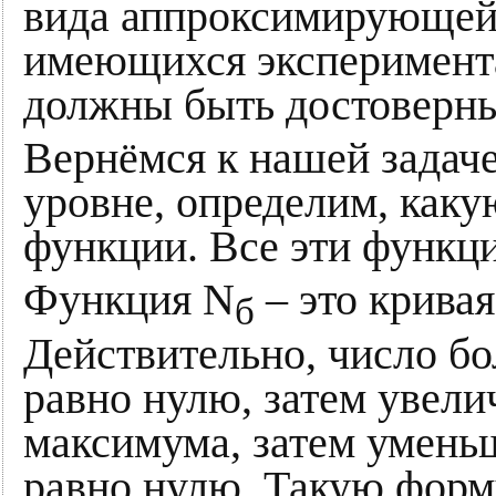
вида аппроксимирующей 
имеющихся эксперимент
должны быть достоверны
Вернёмся к нашей задаче
уровне, определим, как
функции. Все эти функци
Функция N
– это крива
б
Действительно, число б
равно нулю, затем увели
максимума, затем умень
равно нулю. Такую форм