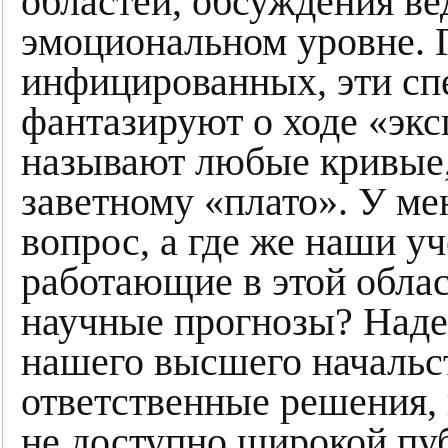
областей, обсуждения ве
эмоциональном уровне. Г
инфицированных, эти сп
фантазируют о ходе «экс
называют любые кривые,
заветному «плато». У ме
вопрос, а где же наши у
работающие в этой облас
научные прогнозы? Надею
нашего высшего начальс
ответственные решения, 
не доступно широкой пу