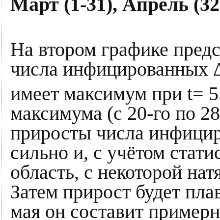
Март (1-31), Апрель (32
На втором графике пред
числа инфицированных
имеет максимум при t= 55
максимума (с 20-го по 2
приросты числа инфици
сильно и, с учётом стати
область, с некоторой нат
Затем прирост будет пла
мая он составит примерн