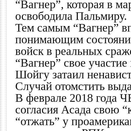
“Вагнер”, которая в ма
освободила Пальмиру.
Тем самым “Вагнер” вп
понимающим состояние
войск в реальных сраже
“Вагнер” свое участие
Шойгу затаил ненавист
Случай отомстить выда
В феврале 2018 года Ч
согласия Асада свою “
“отжать” у проамерика