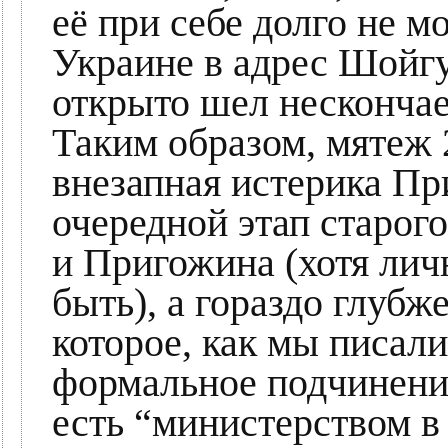
её при себе долго не м
Украине в адрес Шойгу
открыто шел нескончае
Таким образом, мятеж 2
внезапная истерика Пр
очередной этап старог
и Пригожина (хотя лич
быть), а гораздо глуб
которое, как мы писали
формальное подчинени
есть “министерством в