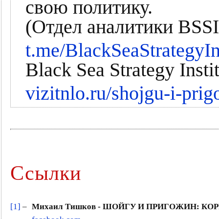
свою политику.
(Отдел аналитики BSSI
t.me/BlackSeaStrategyIn
Black Sea Strategy Insti
vizitnlo.ru/shojgu-i-pri
Ссылки
[1]
–
Михаил Тишков - ШОЙГУ И ПРИГОЖИН: КОРНИ