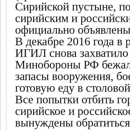
Сирийской пустыне, по
сирийским и российск
официально объявлены
В декабре 2016 года в 
ИГИЛ снова захватило
Минобороны РФ бежал 
запасы вооружения, бо
готовую еду в столовой
Все попытки отбить гор
сирийское и российско
вынуждены обратитьс