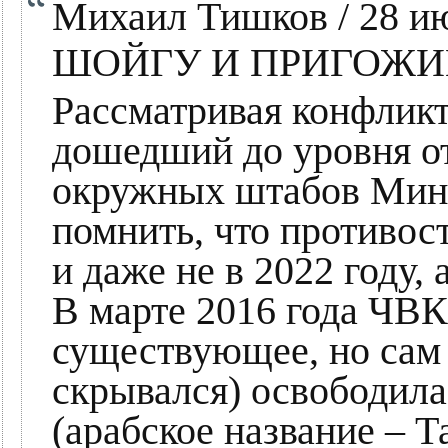
Михаил Тишков / 28 ию
ШОЙГУ И ПРИГОЖИ
Рассматривая конфлик
дошедший до уровня от
окружных штабов Мин
помнить, что противост
и даже не в 2022 году,
В марте 2016 года ЧВК
существующее, но сам 
скрывался) освободил
(арабское название – Т