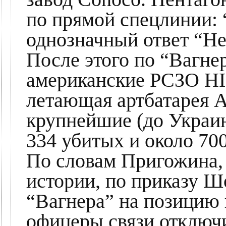
по прямой спецлинии: 
однозначный ответ “Не
После этого по “Вагне
американские РСЗО HI
летающая артбатарея А
крупнейшие (до Украин
334 убитых и около 70
По словам Пригожина, 
истории, по приказу Ш
“Вагнера” на позицию 
офицеры связи отключ