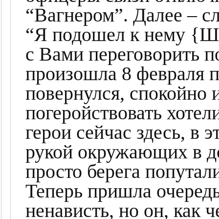
“Вагнером”. Далее – с
“Я подошел к нему {Шо
с Вами переговорить п
произошла 8 февраля п
повернулся, спокойно 
погеройствовать хотел
герои сейчас здесь, в э
рукой окружающих в д
просто берега попутал
Теперь пришла очеред
ненависть, но он, как 