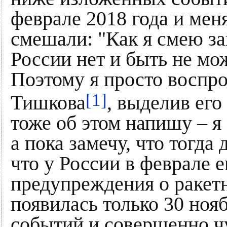
феврале 2018 года и мен
смешали: "Как я смею з
России нет и быть не мо
Поэтому я просто воспр
[1]
Тишкова
, выделив его
тоже об этом напишу – я
а пока замечу, что тогда 
что у России в феврале
предупреждения о ракетн
появилась только 30 нояб
событий и совершенно ч