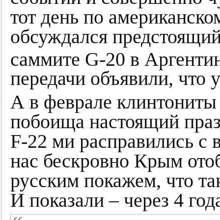
тот день по американско
обсуждался предстоящий
саммите G-20 в Аргенти
передачи объявили, что
А в феврале клинтониты
побоища настоящий праз
F-22 ми расправились с
нас бескровно Крым ото
русским покажем, что та
И показали – через 4 год