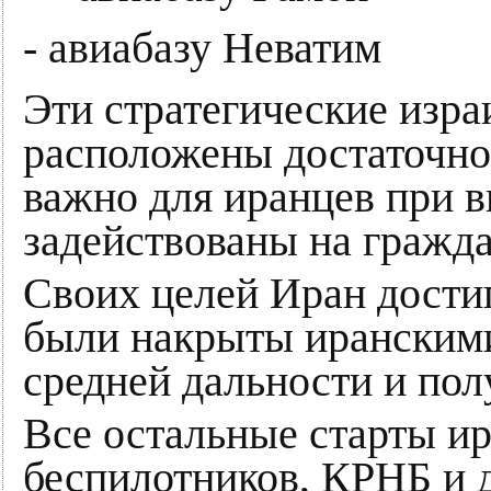
- авиабазу Неватим
Эти стратегические изр
расположены достаточно
важно для иранцев при в
задействованы на гражд
Своих целей Иран дости
были накрыты иранским
средней дальности и по
Все остальные старты и
беспилотников, КРНБ и 