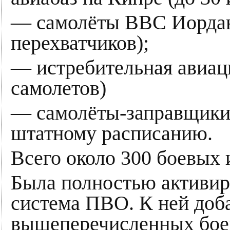
— самолёты ВВС Иордани
перехватчиков);
— истребительная авиа
самолетов)
— самолёты-заправщики
штатному расписанию.
Всего около 300 боевых 
Была полностью активир
система ПВО. К ней доб
вышеперечисленных бое