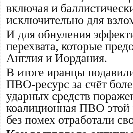
включая и баллистическ
исключительно для взло
И для обнуления эффект
перехвата, которые пре
Англия и Иордания.
В итоге иранцы подавили
ПВО-ресурс за счёт боле
ударных средств поражен
коалиционная ПВО этой 
без помех отработали св