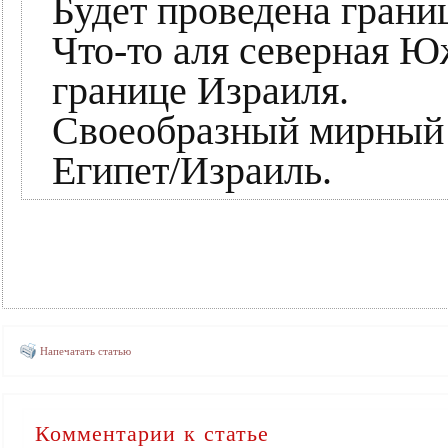
Будет проведена грани
Что-то аля северная Ю
границе Израиля.
Своеобразный мирный д
Египет/Израиль.
Напечатать статью
Комментарии к статье