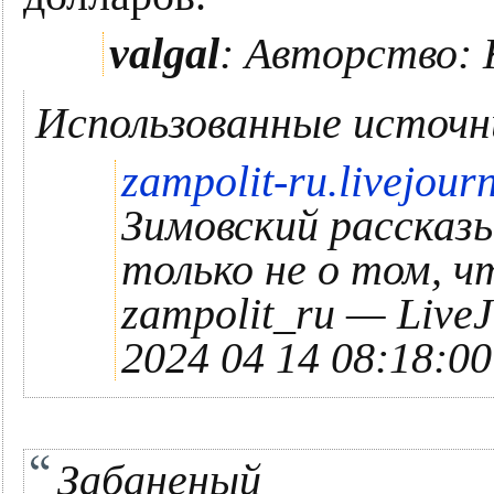
valgal
:
Авторство: 
Использованные источн
zampolit-ru.livejou
Зимовский рассказы
только не о том, чт
zampolit_ru — LiveJ
2024 04 14 08:18:00
Забаненый