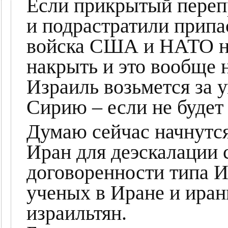
Если прикрытый переп
и подрастратили припа
войска США и НАТО не
накрыть и это вообще 
Израиль возьмется за у
Сирию – если не будет
Думаю сейчас начнутс
Иран для деэскалации с
договоренности типа 
ученых в Иране и иран
израильтян.