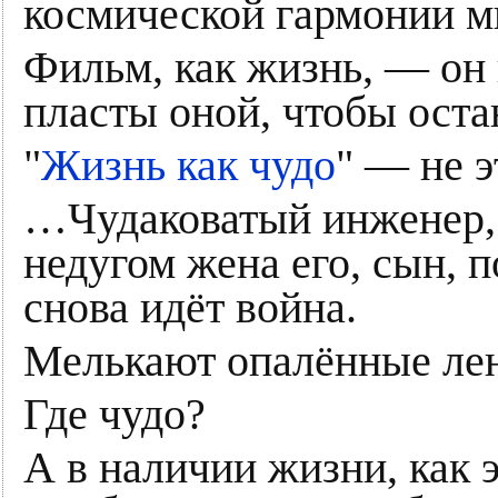
космической гармонии м
Фильм, как жизнь, — он
пласты оной, чтобы оста
"
Жизнь как чудо
" — не 
…Чудаковатый инженер
недугом жена его, сын, 
снова идёт война.
Мелькают опалённые лен
Где чудо?
А в наличии жизни, как 