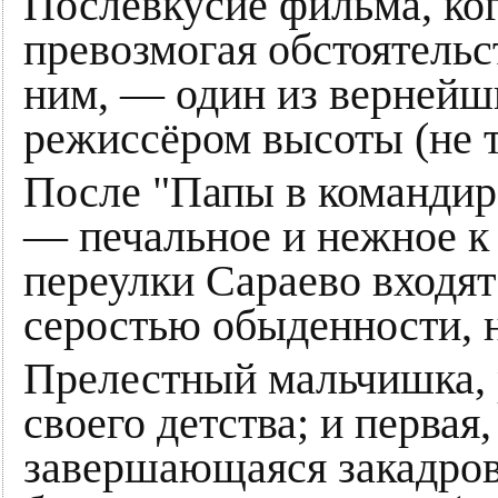
Послевкусие фильма, ког
превозмогая обстоятельс
ним, — один из вернейши
режиссёром высоты (не 
После "Папы в командиро
— печальное и нежное к 
переулки Сараево входят
серостью обыденности,
Прелестный мальчишка,
своего детства; и первая,
завершающаяся закадро