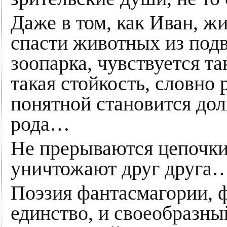
Даже в том, как Иван, ж
спасти животных из под
зоопарка, чувствуется т
такая стойкость, словно 
понятной становится до
рода…
Не прерываются цепочки
уничтожают друг друга
Поэзия фантасмагории, ф
единство, и своеобразны