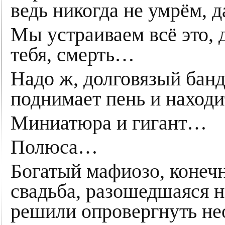
ведь никогда не умрём, д
Мы устраиваем всё это, 
тебя, смерть…
Надо ж, долговязый бан
поднимает пень и нахо
Миниатюра и гигант…
Полюса…
Богатый мафиозо, конечн
свадьба, разошедшаяся н
решили опровергнуть не