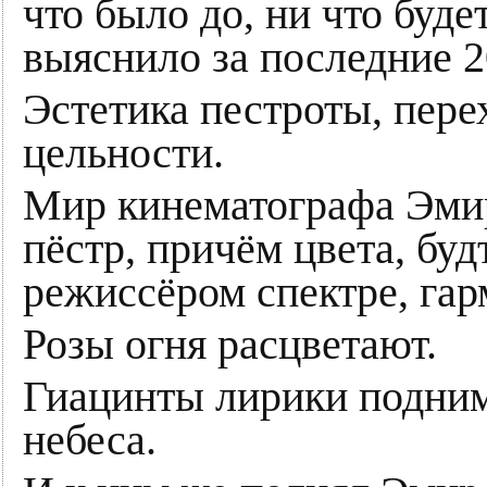
что было до, ни что буде
выяснило за последние 2
Эстетика пестроты, пер
цельности.
Мир кинематографа Эми
пёстр, причём цвета, бу
режиссёром спектре, гар
Розы огня расцветают.
Гиацинты лирики подним
небеса.