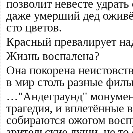
позволит невесте удрать
даже умерший дед оживё
сто цветов.
Красный превалирует на
Жизнь воспалена?
Она покорена неистовст
в мир столь разные фи
…"Андеграунд" монумент
трагедия, и вплетённые 
собираются ожогом восп
зрительские души, не то