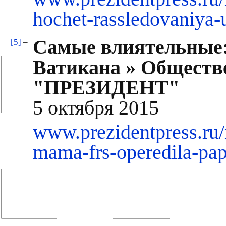
hochet-rassledovaniya-
Самые влиятельные:
[5]
–
Ватикана » Обществ
"ПРЕЗИДЕНТ"
5 октября 2015
www.prezidentpress.ru
mama-frs-operedila-pap