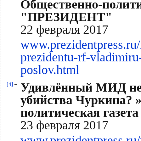
Общественно-полити
"ПРЕЗИДЕНТ"
22 февраля 2017
www.prezidentpress.ru
prezidentu-rf-vladimiru
poslov.html
Удивлённый МИД не 
[4]
–
убийства Чуркина? 
политическая газе
23 февраля 2017
www.prezidentpress.ru