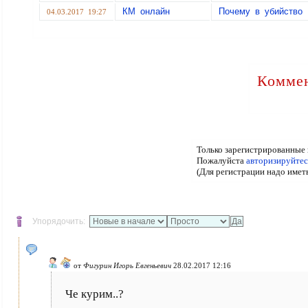
КМ онлайн
Почему в убийство 
04.03.2017 19:27
Коммен
Только зарегистрированные 
Пожалуйста
авторизируйтес
(Для регистрации надо имет
Упорядочить:
от
Фигурин Игорь Евгеньевич
28.02.2017 12:16
Че курим..?