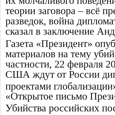
их молчаливого поведени
теории заговора – всё п
разведок, война дипломат
сказал в заключение Ан
Газета «Президент» опуб
материалов на тему убий
частности, 22 февраля 2
США ждут от России дип
проектами глобализации
«Открытое письмо През
Убийства российских по