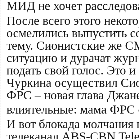
МИД не хочет расследов
После всего этого неко
осмелились выпустить с
тему. Сионистские же С
ситуацию и дурачат жур
подать свой голос. Это 
Чуркина осуществил Сио
ФРС – новая глава Джан
влиятельные: мама ФРС 
И вот блокада молчания
телеканал ABS-CBN Telev