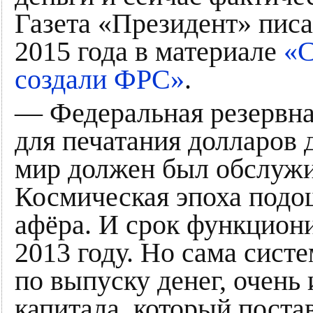
Газета «Президент» писа
2015 года в материале
«С
создали ФРС»
.
— Федеральная резервна
для печатания долларов 
мир должен был обслужи
Космическая эпоха подош
афёра. И срок функцион
2013 году. Но сама сист
по выпуску денег, очень
капитала, который поста