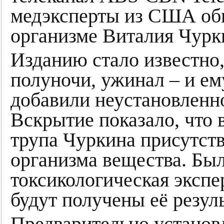
медэксперты из США обн
организме Виталия Чурк
Изданию стало известно,
полуночи, ужинал – и е
добавили неустановленн
Вскрытие показало, что 
трупа Чуркина присутст
организма вещества. Бы
токсикологическая экспе
будут получены её резул