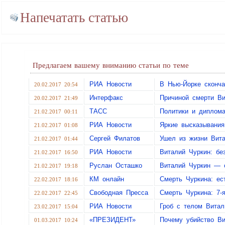
Напечатать статью
Предлагаем вашему вниманию статьи по теме
РИА Новости
В Нью-Йорке сконч
20.02.2017 20:54
Интерфакс
Причиной смерти Ви
20.02.2017 21:49
ТАСС
Политики и диплома
21.02.2017 00:11
РИА Новости
Яркие высказывания
21.02.2017 01:08
Сергей Филатов
Ушел из жизни Вита
21.02.2017 01:44
РИА Новости
Виталий Чуркин: бе
21.02.2017 16:50
Руслан Осташко
Виталий Чуркин — 
21.02.2017 19:18
КМ онлайн
Смерть Чуркина: ес
22.02.2017 18:16
Свободная Пресса
Смерть Чуркина: 7-
22.02.2017 22:45
РИА Новости
Гроб с телом Витал
23.02.2017 15:04
«ПРЕЗИДЕНТ»
Почему убийство В
01.03.2017 10:24