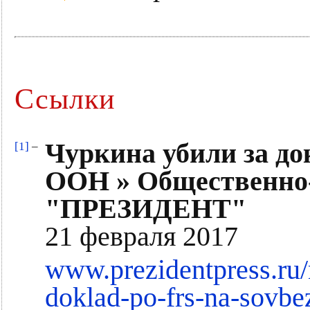
Ссылки
Чуркина убили за до
[1]
–
ООН » Общественно-
"ПРЕЗИДЕНТ"
21 февраля 2017
www.prezidentpress.ru/
doklad-po-frs-na-sovbe