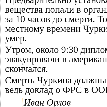
Предварительно установ
вещества попали в орга
за 10 часов до смерти. Т
местному времени Чуркин
умер.
Утром, около 9:30 дипло
эвакуировали в американ
скончался.
Смерть Чуркина должны 
ведь доклад о ФРС в ООН
Иван Орлов