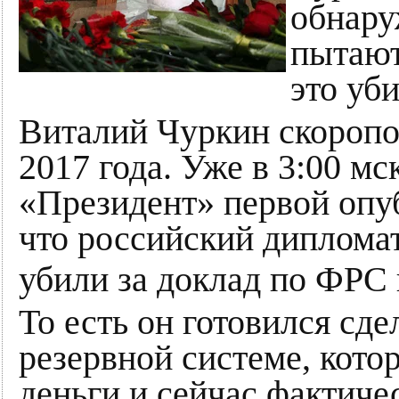
обнару
пытают
это уб
Виталий Чуркин скоропо
2017 года. Уже в 3:00 мс
«Президент» первой опу
что российский диплома
убили за доклад по ФРС
То есть он готовился сд
резервной системе, котор
деньги и сейчас фактиче