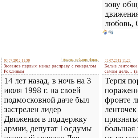
зову общ
движения
любовь, 
Анализ, события, факты
03.07.2012 11:38
03.07.2012 11:26
Зюганов первым начал расправу с генералом
Белые ленточки 
Рохлиным
самом деле… (в
14 лет назад, в ночь на 3
Терпя по
июля 1998 г. на своей
поражени
подмосковной даче был
фронте л
застрелен лидер
ленточек
Движения в поддержку
признатьс
армии, депутат Госдумы
большая 