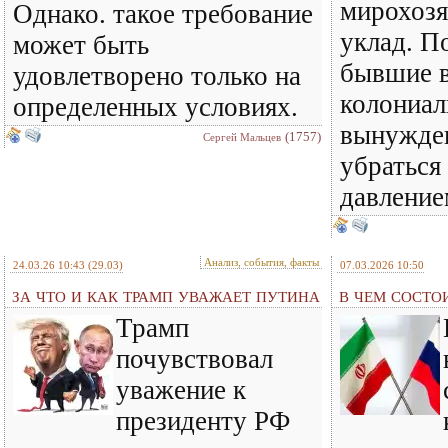
мирохоз
Однако. такое требование
уклад. По
может быть
бывшие 
удовлетворено только на
колониа
определенных условиях.
вынужде
(1757)
Сергей Мальцев
убраться
давлени
Анализ, события, факты
24.03.26 10:43
(29.03)
07.03.2026 10:50
ЗА ЧТО И КАК ТРАМП УВАЖАЕТ ПУТИНА
В ЧЕМ СОСТО
Трамп
почувствовал
уважение к
президенту РФ