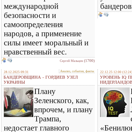
международной
бандеро
безопасности и
самоопределения
народов, а применение
силы имеет моральный и
нравственный вес.
(1700)
Сергей Мальцев
Анализ, события, факты
28.12.2025 09:31
22.12.25 12:00
(12:24
БАНДЕРОВЩИНА - ГОРДИЕВ УЗЕЛ
УРОВЕНЬ IQ П
УКРАИНЫ
НИДЕРЛАНДО
Плану
Зеленского, как,
впрочем, и плану
Трампа,
недостает главного
«Бенилюк