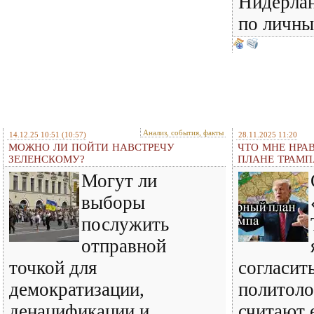
Нидерлан
по личны
Анализ, события, факты
14.12.25 10:51
(10:57)
28.11.2025 11:20
МОЖНО ЛИ ПОЙТИ НАВСТРЕЧУ
ЧТО МНЕ НРА
ЗЕЛЕНСКОМУ?
ПЛАНЕ ТРАМП
Могут ли
выборы
послужить
отправной
точкой для
согласить
демократизации,
политоло
денацификации и
считают 