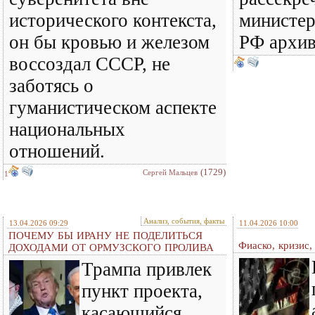
исторического контекста,
министе
он бы кровью и железом
РФ архив
воссоздал СССР, не
заботясь о
гуманистическом аспекте
национальных
отношений.
(1729)
Сергей Мальцев
1
Анализ, события, факты
13.04.2026 09:29
11.04.2026 10:00
ПОЧЕМУ БЫ ИРАНУ НЕ ПОДЕЛИТЬСЯ
Фиаско, кризис,
ДОХОДАМИ ОТ ОРМУЗСКОГО ПРОЛИВА
Трампа привлек
пункт проекта,
касающийся