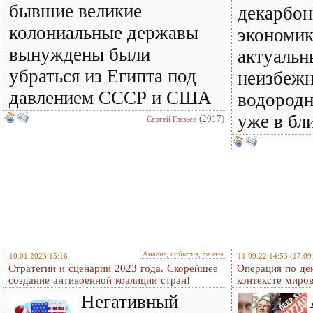
бывшие великие
декарбон
колониальные державы
экономик
вынуждены были
актуальн
убраться из Египта под
неизбеж
давлением СССР и США
водородн
уже в б
(2017)
Сергей Глазьев
Анализ, события, факты
10.01.2023 15:16
11.09.22 14:53
(17.09
Стратегии и сценарии 2023 года. Скорейшее
Операция по де
создание антивоенной коалиции стран!
контексте миро
Негативный