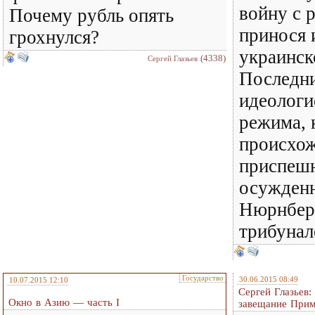
войну с 
Почему рубль опять
принося 
грохнулся?
украинск
(4338)
Сергей Глазьев
Последни
идеологи
режима, 
происхож
приспешн
осужден
Нюрнбер
трибунал
Государство
30.06.2015 08:49
10.07.2015 12:10
Сергей Глазьев:
Окно в Азию — часть I
завещание Прим