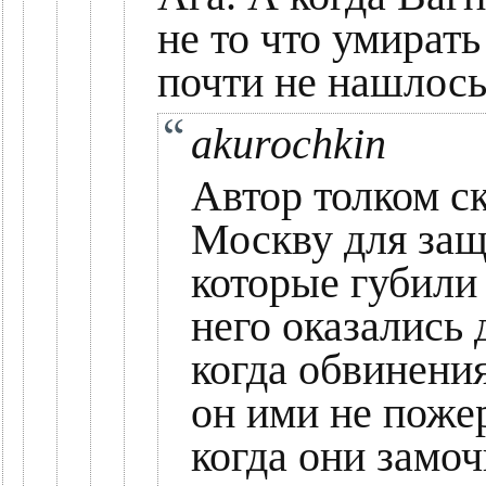
не то что умират
почти не нашлось
akurochkin
Автор толком с
Москву для защ
которые губили 
него оказались 
когда обвинени
он ими не пожер
когда они замоч