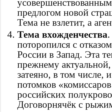
усовершенствованным
предлогом новой стра
Тема не взлетит, а аге
Тема вхожденчества
.
поторопился с отказо
России в Запад. Эта т
прежнему актуальной,
затеяно, в том числе,
потомков «комиссаров 
российских полукрово
Договорнячёк с рыжи