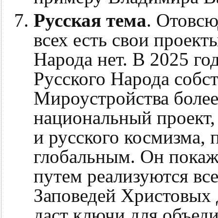
Русская тема
. Отовс
всех есть свои проект
Народа нет. В 2025 го
Русского Народа собс
Мироустройства более
национальный проект,
и русского космизма, 
глобальным. Он покаж
путем реализуются все
Заповедей Христовых 
даст ключи для объеди