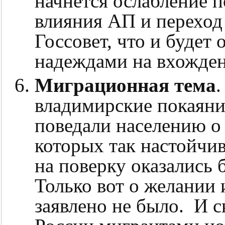
начнется ослабление п
влияния АП и переход
Госсовет, что и будет 
надеждами на вхожден
Миграционная тема
.
владимирские покаяни
поведали населению о 
которых так настойчив
на поверку оказались 
Только вот о желании 
заявлено не было. И 