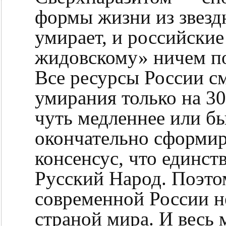
формы жизни из звезд
умирает, и российски
жидовскому» ничем по
Все ресурсы России с
умирания только на 30
чуть медленнее или бы
окончательно сформи
консенсус, что единст
Русский Народ. Поэто
современной России н
страной мира. И весь 