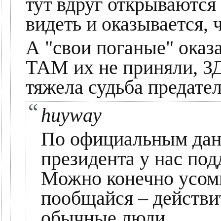
тут вдруг открываются
видеть и оказывается, ч
А "свои поганые" оказа
ТАМ их не приняли, ЗД
тяжела судьба предателя
huyway
По официальным дан
президента у нас по
Можно конечно усомн
пообщайся – действи
обычные люди...