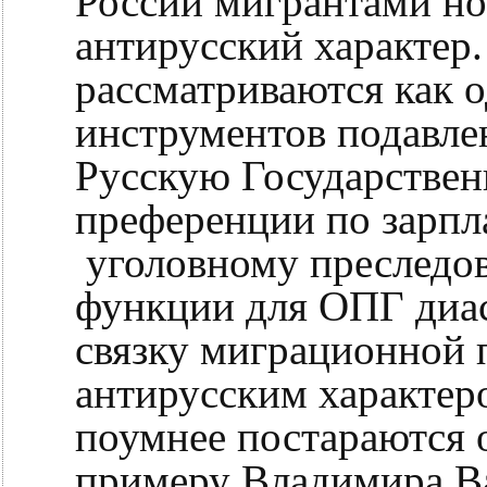
России мигрантами н
антирусский характер
рассматриваются как 
инструментов подавле
Русскую Государствен
преференции по зарпл
уголовному преследо
функции для ОПГ диас
связку миграционной 
антирусским характер
поумнее постараются о
примеру Владимира Ва