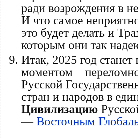
ради возрождения в не
И что самое неприятн
это будет делать и Тр
которым они так наде
Итак, 2025 год стане
моментом – переломно
Русской Государственн
стран и народов в ед
Цивилизацию
Русско
—
Восточным Глобал