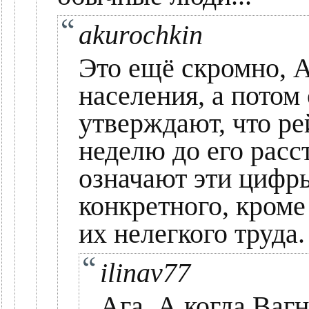
akurochkin
Это ещё скромно, 
населения, а потом
утверждают, что ре
неделю до его расс
означают эти цифры
конкретного, кроме
их нелегкого труда.
ilinav77
Ага. А когда Ваг