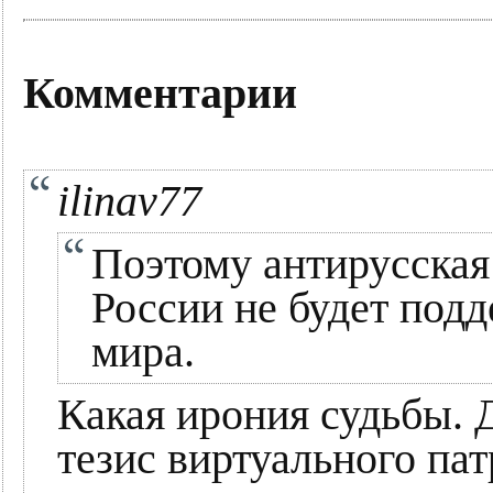
Комментарии
ilinav77
Поэтому антирусская
России не будет под
мира.
Какая ирония судьбы. 
тезис виртуального пат