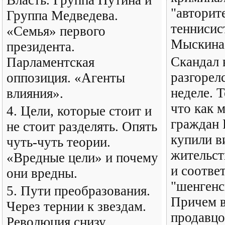
Власть. Группа Путина и
"авторит
Группа Медведева.
теннисис
«Семья» первого
Мыскина
президента.
Скандал 
Парламентская
разгорел
оппозиция. «Агенты
неделе. 
влияния».
что как 
4. Цели, которые стоит и
граждан 
не стоит разделять. Опять
купили в
чуть-чуть теории.
жительст
«Вредные цели» и почему
и соотве
они вредны.
"шенгенс
5. Пути преобразования.
Причем в
Через тернии к звездам.
продавцо
Революция снизу.