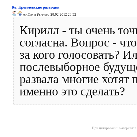
Re: Кремлевские разводки
от
Елена Рычкова
28.02.2012 23:32
Кирилл - ты очень точ
согласна. Вопрос - чт
за кого голосовать? И
послевыборное будуще
развала многие хотят п
именно это сделать?
При цитировании материалов с