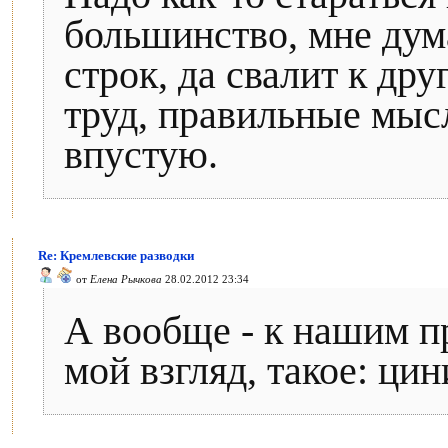
большинство, мне дум
строк, да свалит к др
труд, правильные мысл
впустую.
Re: Кремлевские разводки
от
Елена Рычкова
28.02.2012 23:34
А вообще - к нашим п
мой взгляд, такое: ци