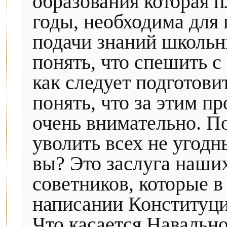
образования которая 
годы, необходима для
подачи знаний школьн
понять, что спешить с 
как следует подготови
понять, что за этим п
очень внимательно. П
уволить всех не угодн
вы? Это заслуга наши
советников, которые в
написании Конституц
Что касается Навально