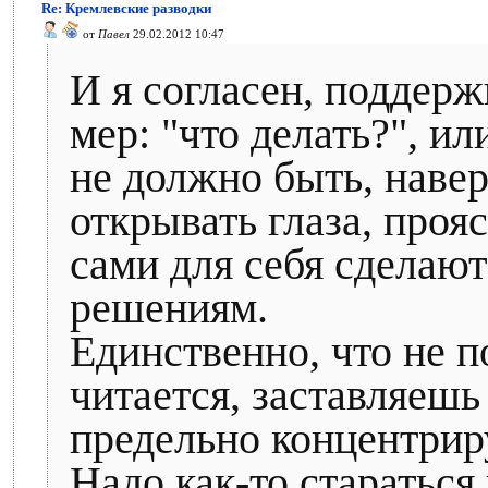
Re: Кремлевские разводки
от
Павел
29.02.2012 10:47
И я согласен, поддерж
мер: "что делать?", или
не должно быть, навер
открывать глаза, проя
сами для себя сделают
решениям.
Единственно, что не п
читается, заставляешь
предельно концентрир
Надо как-то стараться