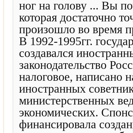
ног на голову ... Вы 
которая достаточно то
произошло во время п
В 1992-1995гг. госуда
создавался иностранн
законодательство Росс
налоговое, написано 
иностранных советник
министерственных ведо
экономических. Спон
финансировала создан